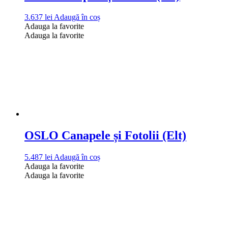
3.637
lei
Adaugă în coș
Adauga la favorite
Adauga la favorite
OSLO Canapele și Fotolii (Elt)
5.487
lei
Adaugă în coș
Adauga la favorite
Adauga la favorite