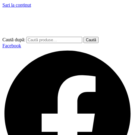
Sari la conținut
Caută după:
Caută
Facebook