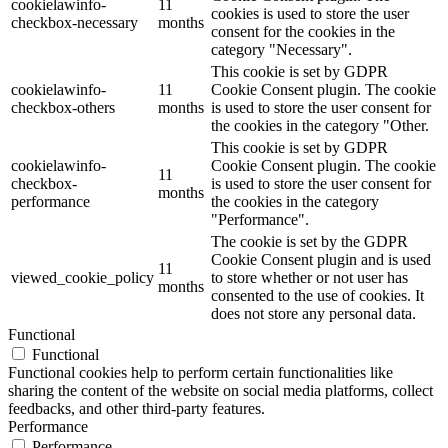
cookielawinfo-
11
cookies is used to store the user
checkbox-necessary
months
consent for the cookies in the
category "Necessary".
This cookie is set by GDPR
cookielawinfo-
11
Cookie Consent plugin. The cookie
checkbox-others
months
is used to store the user consent for
the cookies in the category "Other.
This cookie is set by GDPR
cookielawinfo-
Cookie Consent plugin. The cookie
11
checkbox-
is used to store the user consent for
months
performance
the cookies in the category
"Performance".
The cookie is set by the GDPR
Cookie Consent plugin and is used
11
viewed_cookie_policy
to store whether or not user has
months
consented to the use of cookies. It
does not store any personal data.
Functional
Functional
Functional cookies help to perform certain functionalities like
sharing the content of the website on social media platforms, collect
feedbacks, and other third-party features.
Performance
Performance