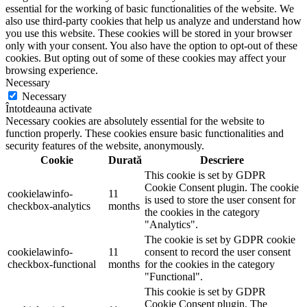
essential for the working of basic functionalities of the website. We
also use third-party cookies that help us analyze and understand how
you use this website. These cookies will be stored in your browser
only with your consent. You also have the option to opt-out of these
cookies. But opting out of some of these cookies may affect your
browsing experience.
Necessary
Necessary
Întotdeauna activate
Necessary cookies are absolutely essential for the website to
function properly. These cookies ensure basic functionalities and
security features of the website, anonymously.
Cookie
Durată
Descriere
This cookie is set by GDPR
Cookie Consent plugin. The cookie
cookielawinfo-
11
is used to store the user consent for
checkbox-analytics
months
the cookies in the category
"Analytics".
The cookie is set by GDPR cookie
cookielawinfo-
11
consent to record the user consent
checkbox-functional
months
for the cookies in the category
"Functional".
This cookie is set by GDPR
Cookie Consent plugin. The