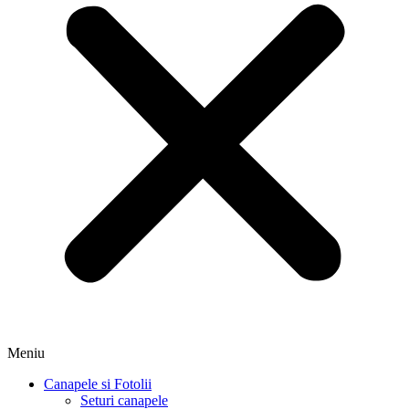
Meniu
Canapele si Fotolii
Seturi canapele