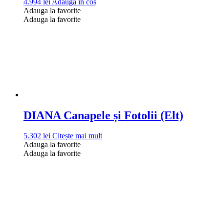
4.994
lei
Adaugă în coș
Adauga la favorite
Adauga la favorite
DIANA Canapele și Fotolii (Elt)
5.302
lei
Citește mai mult
Adauga la favorite
Adauga la favorite