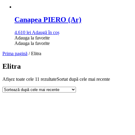
Canapea PIERO (Ar)
4.610
lei
Adaugă în coș
Adauga la favorite
Adauga la favorite
Prima pagină
/ Elitra
Elitra
Afișez toate cele 11 rezultate
Sortat după cele mai recente