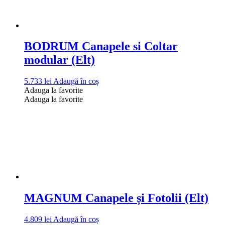
BODRUM Canapele si Coltar
modular (Elt)
5.733
lei
Adaugă în coș
Adauga la favorite
Adauga la favorite
MAGNUM Canapele și Fotolii (Elt)
4.809
lei
Adaugă în coș