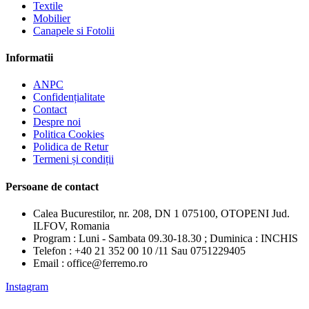
Textile
Mobilier
Canapele si Fotolii
Informatii
ANPC
Confidențialitate
Contact
Despre noi
Politica Cookies
Polidica de Retur
Termeni și condiții
Persoane de contact
Calea Bucurestilor, nr. 208, DN 1 075100, OTOPENI Jud.
ILFOV, Romania
Program : Luni - Sambata 09.30-18.30 ; Duminica : INCHIS
Telefon : +40 21 352 00 10 /11 Sau 0751229405
Email : office@ferremo.ro
Instagram