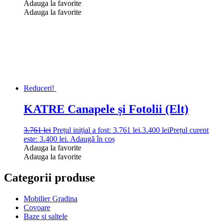
Adauga la favorite
Adauga la favorite
Reduceri!
KATRE Canapele și Fotolii (Elt)
3.761
lei
Prețul inițial a fost: 3.761 lei.
3.400
lei
Prețul curent
este: 3.400 lei.
Adaugă în coș
Adauga la favorite
Adauga la favorite
Categorii produse
Mobilier Gradina
Covoare
Baze si saltele