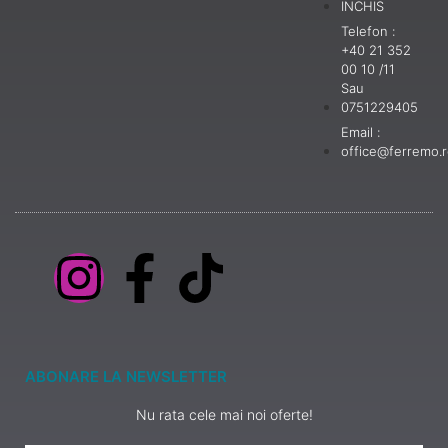
INCHIS
Telefon :
+40 21 352
00 10 /11
Sau
0751229405
Email :
office@ferremo.
ABONARE LA NEWSLETTER
Nu rata cele mai noi oferte!