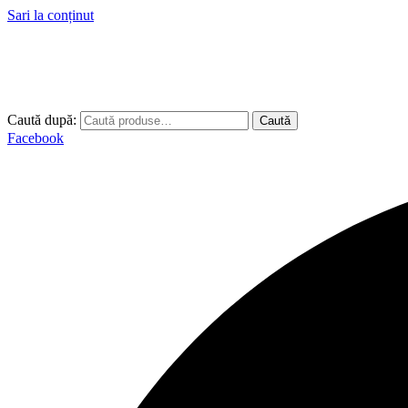
Sari la conținut
Caută după:
Caută
Facebook