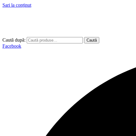
Sari la conținut
Caută după:
Caută
Facebook