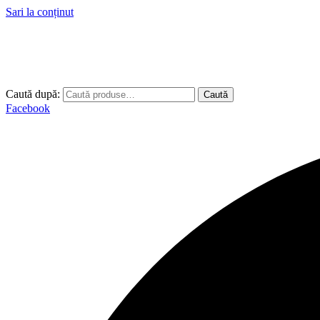
Sari la conținut
Caută după:
Caută
Facebook