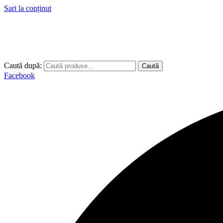
Sari la conținut
Caută după:
Caută
Facebook