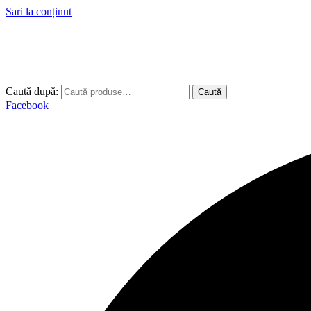
Sari la conținut
Caută după:
Caută
Facebook