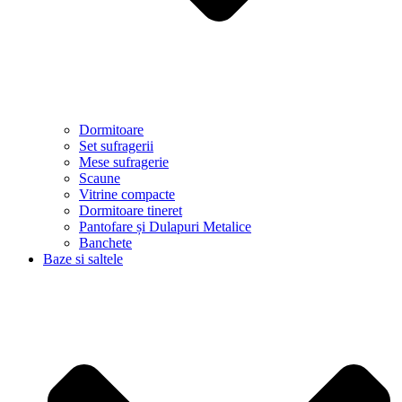
Dormitoare
Set sufragerii
Mese sufragerie
Scaune
Vitrine compacte
Dormitoare tineret
Pantofare și Dulapuri Metalice
Banchete
Baze si saltele