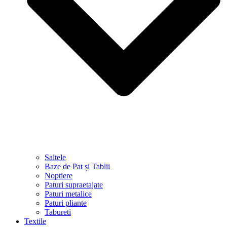
Saltele
Baze de Pat și Tablii
Noptiere
Paturi supraetajate
Paturi metalice
Paturi pliante
Tabureti
Textile