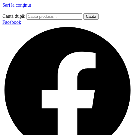
Sari la conținut
Caută după:
Caută
Facebook