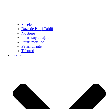
Saltele
Baze de Pat și Tablii
Noptiere
Paturi supraetajate
Paturi metalice
Paturi pliante
Tabureti
Textile