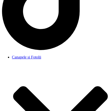
Canapele si Fotolii