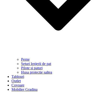
Perne
Seturi lenjerii de pat
Pilote si paturi
Husa protectie saltea
Tablouri
Outlet
Covoare
Mobilier Gradina