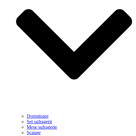
Dormitoare
Set sufragerii
Mese sufragerie
Scaune