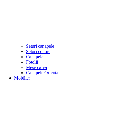
Seturi canapele
Seturi coltare
Canapele
Fotolii
Mese cafea
Canapele Oriental
Mobilier