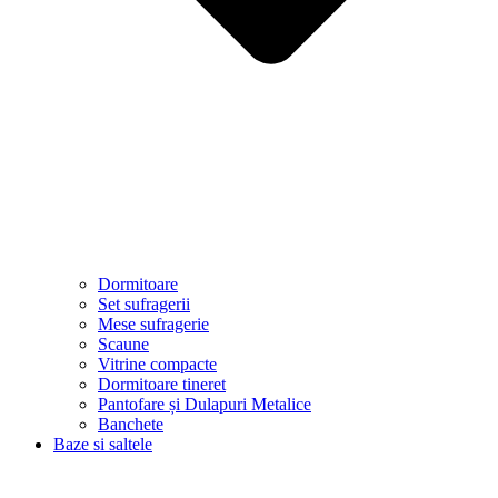
Dormitoare
Set sufragerii
Mese sufragerie
Scaune
Vitrine compacte
Dormitoare tineret
Pantofare și Dulapuri Metalice
Banchete
Baze si saltele