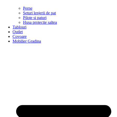
Perne
Seturi lenjerii de pat
Pilote si paturi
Husa protectie saltea
Tablouri
Outlet
Covoare
Mobilier Gradina