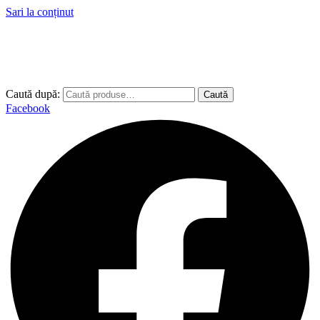
Sari la conținut
Caută după:
Caută
Facebook