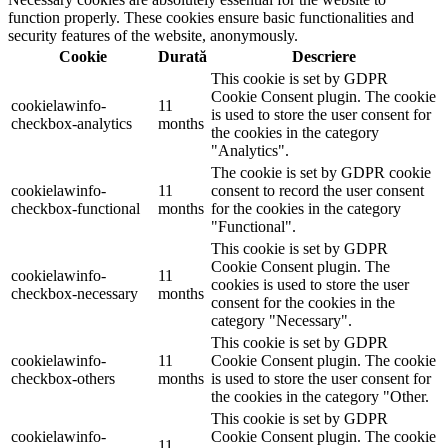
function properly. These cookies ensure basic functionalities and
security features of the website, anonymously.
Cookie
Durată
Descriere
This cookie is set by GDPR
Cookie Consent plugin. The cookie
cookielawinfo-
11
is used to store the user consent for
checkbox-analytics
months
the cookies in the category
"Analytics".
The cookie is set by GDPR cookie
cookielawinfo-
11
consent to record the user consent
checkbox-functional
months
for the cookies in the category
"Functional".
This cookie is set by GDPR
Cookie Consent plugin. The
cookielawinfo-
11
cookies is used to store the user
checkbox-necessary
months
consent for the cookies in the
category "Necessary".
This cookie is set by GDPR
cookielawinfo-
11
Cookie Consent plugin. The cookie
checkbox-others
months
is used to store the user consent for
the cookies in the category "Other.
This cookie is set by GDPR
cookielawinfo-
Cookie Consent plugin. The cookie
11