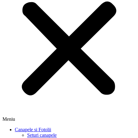
Meniu
Canapele si Fotolii
Seturi canapele