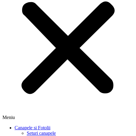
Meniu
Canapele si Fotolii
Seturi canapele