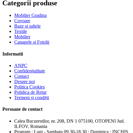
Categorii produse
Mobilier Gradina
Covoare
Baze si saltele
Textile
Mobilier
Canapele si Fotolii
Informatii
ANPC
Confidențialitate
Contact
Despre noi
Politica Cookies
Polidica de Retur
Termeni și condiții
Persoane de contact
Calea Bucurestilor, nr. 208, DN 1 075100, OTOPENI Jud.
ILFOV, Romania
Program : Luni - Sambata 09.30-18.30 ; Duminica : INCHIS