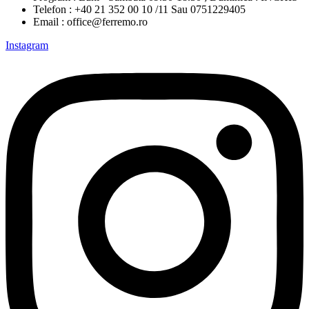
Telefon : +40 21 352 00 10 /11 Sau 0751229405
Email : office@ferremo.ro
Instagram