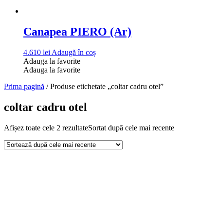
Canapea PIERO (Ar)
4.610
lei
Adaugă în coș
Adauga la favorite
Adauga la favorite
Prima pagină
/ Produse etichetate „coltar cadru otel”
coltar cadru otel
Afișez toate cele 2 rezultate
Sortat după cele mai recente