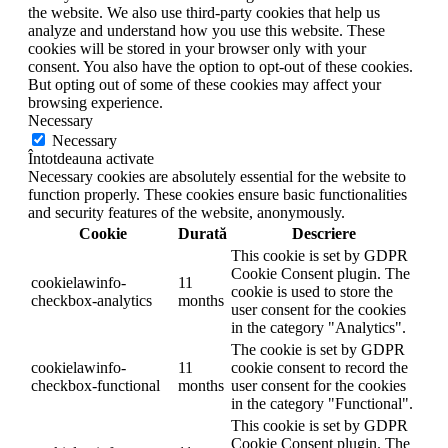
the website. We also use third-party cookies that help us
analyze and understand how you use this website. These
cookies will be stored in your browser only with your
consent. You also have the option to opt-out of these cookies.
But opting out of some of these cookies may affect your
browsing experience.
Necessary
Necessary
Întotdeauna activate
Necessary cookies are absolutely essential for the website to
function properly. These cookies ensure basic functionalities
and security features of the website, anonymously.
Cookie
Durată
Descriere
This cookie is set by GDPR
Cookie Consent plugin. The
cookielawinfo-
11
cookie is used to store the
checkbox-analytics
months
user consent for the cookies
in the category "Analytics".
The cookie is set by GDPR
cookielawinfo-
11
cookie consent to record the
checkbox-functional
months
user consent for the cookies
in the category "Functional".
This cookie is set by GDPR
Cookie Consent plugin. The