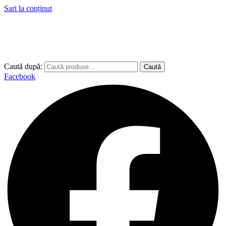
Sari la conținut
Caută după:
Caută
Facebook