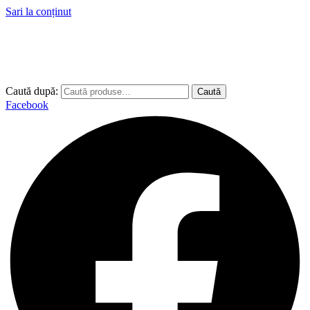
Sari la conținut
Caută după:
Caută
Facebook