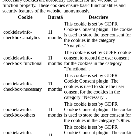
function properly. These cookies ensure basic functionalities and
security features of the website, anonymously.
Cookie
Durată
Descriere
This cookie is set by GDPR
Cookie Consent plugin. The cookie
cookielawinfo-
11
is used to store the user consent for
checkbox-analytics
months
the cookies in the category
"Analytics".
The cookie is set by GDPR cookie
cookielawinfo-
11
consent to record the user consent
checkbox-functional
months
for the cookies in the category
"Functional".
This cookie is set by GDPR
Cookie Consent plugin. The
cookielawinfo-
11
cookies is used to store the user
checkbox-necessary
months
consent for the cookies in the
category "Necessary".
This cookie is set by GDPR
cookielawinfo-
11
Cookie Consent plugin. The cookie
checkbox-others
months
is used to store the user consent for
the cookies in the category "Other.
This cookie is set by GDPR
cookielawinfo-
Cookie Consent plugin. The cookie
11