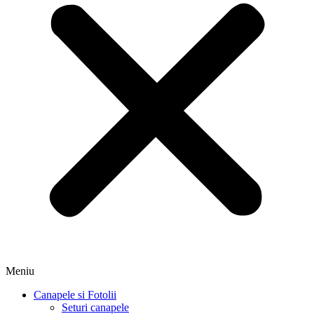
Meniu
Canapele si Fotolii
Seturi canapele