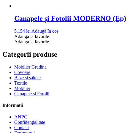
Canapele și Fotolii MODERNO (Ep)
5.154
lei
Adaugă în coș
Adauga la favorite
Adauga la favorite
Categorii produse
Mobilier Gradina
Covoare
Baze si saltele
Textile
Mobilier
Canapele si Fotolii
Informatii
ANPC
Confidențialitate
Contact
Despre noi