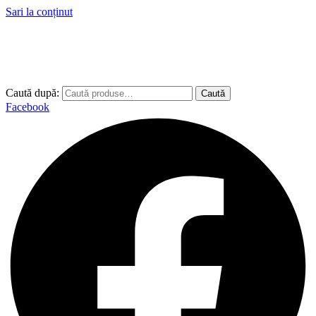
Sari la conținut
Caută după:
Caută
Facebook