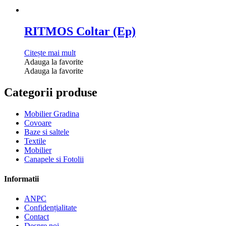
RITMOS Coltar (Ep)
Citește mai mult
Adauga la favorite
Adauga la favorite
Categorii produse
Mobilier Gradina
Covoare
Baze si saltele
Textile
Mobilier
Canapele si Fotolii
Informatii
ANPC
Confidențialitate
Contact
Despre noi