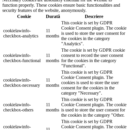
function properly. These cookies ensure basic functionalities and
security features of the website, anonymously.
Cookie
Durată
Descriere
This cookie is set by GDPR
Cookie Consent plugin. The cookie
cookielawinfo-
11
is used to store the user consent for
checkbox-analytics
months
the cookies in the category
"Analytics".
The cookie is set by GDPR cookie
cookielawinfo-
11
consent to record the user consent
checkbox-functional
months
for the cookies in the category
"Functional".
This cookie is set by GDPR
Cookie Consent plugin. The
cookielawinfo-
11
cookies is used to store the user
checkbox-necessary
months
consent for the cookies in the
category "Necessary".
This cookie is set by GDPR
cookielawinfo-
11
Cookie Consent plugin. The cookie
checkbox-others
months
is used to store the user consent for
the cookies in the category "Other.
This cookie is set by GDPR
cookielawinfo-
Cookie Consent plugin. The cookie
11