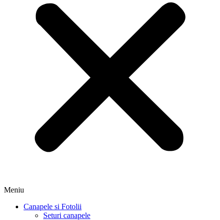
Meniu
Canapele si Fotolii
Seturi canapele