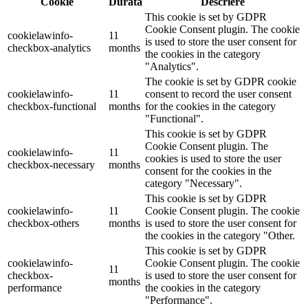
Cookie
Durată
Descriere
This cookie is set by GDPR
Cookie Consent plugin. The cookie
cookielawinfo-
11
is used to store the user consent for
checkbox-analytics
months
the cookies in the category
"Analytics".
The cookie is set by GDPR cookie
cookielawinfo-
11
consent to record the user consent
checkbox-functional
months
for the cookies in the category
"Functional".
This cookie is set by GDPR
Cookie Consent plugin. The
cookielawinfo-
11
cookies is used to store the user
checkbox-necessary
months
consent for the cookies in the
category "Necessary".
This cookie is set by GDPR
cookielawinfo-
11
Cookie Consent plugin. The cookie
checkbox-others
months
is used to store the user consent for
the cookies in the category "Other.
This cookie is set by GDPR
cookielawinfo-
Cookie Consent plugin. The cookie
11
checkbox-
is used to store the user consent for
months
performance
the cookies in the category
"Performance".