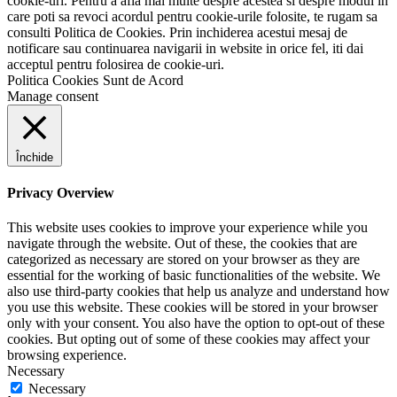
cookie-uri. Pentru a afla mai multe despre acestea si despre modul in
care poti sa revoci acordul pentru cookie-urile folosite, te rugam sa
consulti Politica de Cookies. Prin inchiderea acestui mesaj de
notificare sau continuarea navigarii in website in orice fel, iti dai
acceptul pentru folosirea de cookie-uri.
Politica Cookies
Sunt de Acord
Manage consent
Închide
Privacy Overview
This website uses cookies to improve your experience while you
navigate through the website. Out of these, the cookies that are
categorized as necessary are stored on your browser as they are
essential for the working of basic functionalities of the website. We
also use third-party cookies that help us analyze and understand how
you use this website. These cookies will be stored in your browser
only with your consent. You also have the option to opt-out of these
cookies. But opting out of some of these cookies may affect your
browsing experience.
Necessary
Necessary