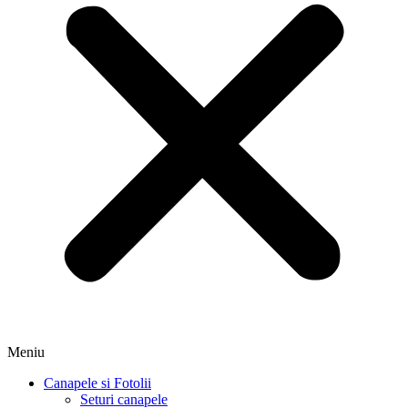
Meniu
Canapele si Fotolii
Seturi canapele