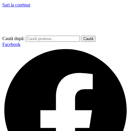
Sari la conținut
Caută după:
Caută
Facebook