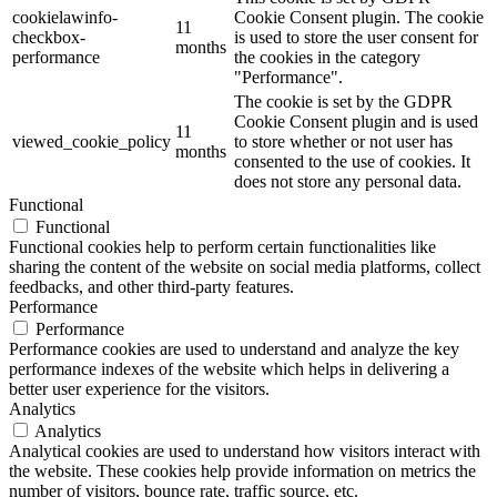
cookielawinfo-
Cookie Consent plugin. The cookie
11
checkbox-
is used to store the user consent for
months
performance
the cookies in the category
"Performance".
The cookie is set by the GDPR
Cookie Consent plugin and is used
11
viewed_cookie_policy
to store whether or not user has
months
consented to the use of cookies. It
does not store any personal data.
Functional
Functional
Functional cookies help to perform certain functionalities like
sharing the content of the website on social media platforms, collect
feedbacks, and other third-party features.
Performance
Performance
Performance cookies are used to understand and analyze the key
performance indexes of the website which helps in delivering a
better user experience for the visitors.
Analytics
Analytics
Analytical cookies are used to understand how visitors interact with
the website. These cookies help provide information on metrics the
number of visitors, bounce rate, traffic source, etc.