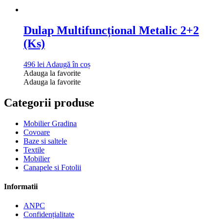
Dulap Multifuncțional Metalic 2+2
(Ks)
496
lei
Adaugă în coș
Adauga la favorite
Adauga la favorite
Categorii produse
Mobilier Gradina
Covoare
Baze si saltele
Textile
Mobilier
Canapele si Fotolii
Informatii
ANPC
Confidențialitate