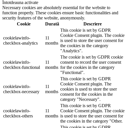
Întotdeauna activate
Necessary cookies are absolutely essential for the website to
function properly. These cookies ensure basic functionalities and
security features of the website, anonymously.
Cookie
Durată
Descriere
This cookie is set by GDPR
Cookie Consent plugin. The cookie
cookielawinfo-
11
is used to store the user consent for
checkbox-analytics
months
the cookies in the category
"Analytics".
The cookie is set by GDPR cookie
cookielawinfo-
11
consent to record the user consent
checkbox-functional
months
for the cookies in the category
"Functional".
This cookie is set by GDPR
Cookie Consent plugin. The
cookielawinfo-
11
cookies is used to store the user
checkbox-necessary
months
consent for the cookies in the
category "Necessary".
This cookie is set by GDPR
cookielawinfo-
11
Cookie Consent plugin. The cookie
checkbox-others
months
is used to store the user consent for
the cookies in the category "Other.
This cookie is set by GDPR