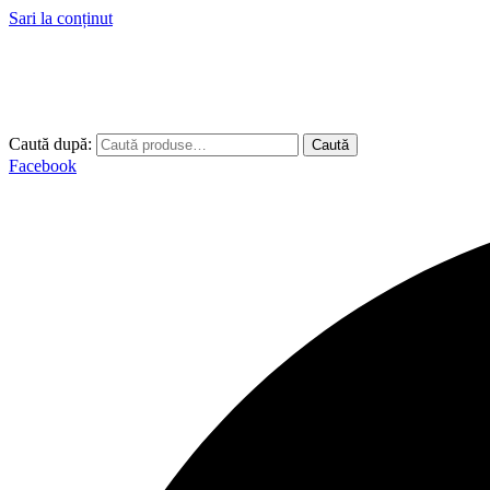
Sari la conținut
Caută după:
Caută
Facebook