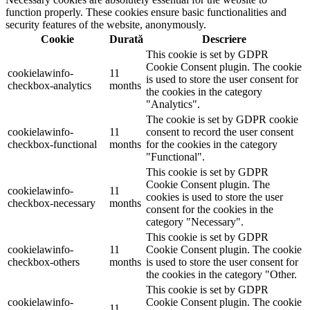
function properly. These cookies ensure basic functionalities and
security features of the website, anonymously.
Cookie
Durată
Descriere
This cookie is set by GDPR
Cookie Consent plugin. The cookie
cookielawinfo-
11
is used to store the user consent for
checkbox-analytics
months
the cookies in the category
"Analytics".
The cookie is set by GDPR cookie
cookielawinfo-
11
consent to record the user consent
checkbox-functional
months
for the cookies in the category
"Functional".
This cookie is set by GDPR
Cookie Consent plugin. The
cookielawinfo-
11
cookies is used to store the user
checkbox-necessary
months
consent for the cookies in the
category "Necessary".
This cookie is set by GDPR
cookielawinfo-
11
Cookie Consent plugin. The cookie
checkbox-others
months
is used to store the user consent for
the cookies in the category "Other.
This cookie is set by GDPR
cookielawinfo-
Cookie Consent plugin. The cookie
11