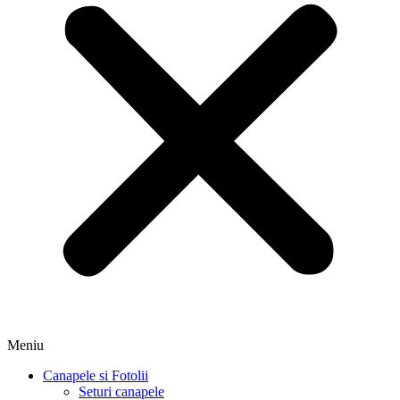
Meniu
Canapele si Fotolii
Seturi canapele