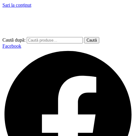
Sari la conținut
Caută după:
Caută
Facebook