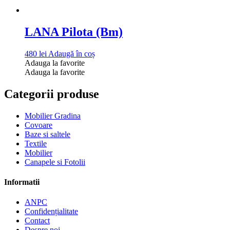
LANA Pilota (Bm)
480
lei
Adaugă în coș
Adauga la favorite
Adauga la favorite
Categorii produse
Mobilier Gradina
Covoare
Baze si saltele
Textile
Mobilier
Canapele si Fotolii
Informatii
ANPC
Confidențialitate
Contact
Despre noi