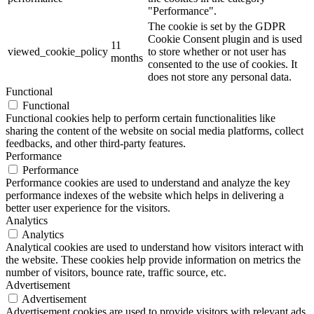
"Performance".
The cookie is set by the GDPR
Cookie Consent plugin and is used
11
viewed_cookie_policy
to store whether or not user has
months
consented to the use of cookies. It
does not store any personal data.
Functional
Functional
Functional cookies help to perform certain functionalities like
sharing the content of the website on social media platforms, collect
feedbacks, and other third-party features.
Performance
Performance
Performance cookies are used to understand and analyze the key
performance indexes of the website which helps in delivering a
better user experience for the visitors.
Analytics
Analytics
Analytical cookies are used to understand how visitors interact with
the website. These cookies help provide information on metrics the
number of visitors, bounce rate, traffic source, etc.
Advertisement
Advertisement
Advertisement cookies are used to provide visitors with relevant ads