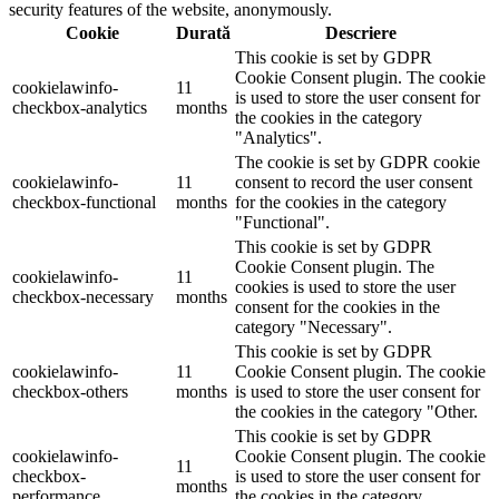
security features of the website, anonymously.
Cookie
Durată
Descriere
This cookie is set by GDPR
Cookie Consent plugin. The cookie
cookielawinfo-
11
is used to store the user consent for
checkbox-analytics
months
the cookies in the category
"Analytics".
The cookie is set by GDPR cookie
cookielawinfo-
11
consent to record the user consent
checkbox-functional
months
for the cookies in the category
"Functional".
This cookie is set by GDPR
Cookie Consent plugin. The
cookielawinfo-
11
cookies is used to store the user
checkbox-necessary
months
consent for the cookies in the
category "Necessary".
This cookie is set by GDPR
cookielawinfo-
11
Cookie Consent plugin. The cookie
checkbox-others
months
is used to store the user consent for
the cookies in the category "Other.
This cookie is set by GDPR
cookielawinfo-
Cookie Consent plugin. The cookie
11
checkbox-
is used to store the user consent for
months
performance
the cookies in the category