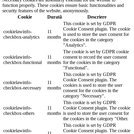
function properly. These cookies ensure basic functionalities and
security features of the website, anonymously.
Cookie
Durată
Descriere
This cookie is set by GDPR
Cookie Consent plugin. The cookie
cookielawinfo-
11
is used to store the user consent for
checkbox-analytics
months
the cookies in the category
"Analytics".
The cookie is set by GDPR cookie
cookielawinfo-
11
consent to record the user consent
checkbox-functional
months
for the cookies in the category
"Functional".
This cookie is set by GDPR
Cookie Consent plugin. The
cookielawinfo-
11
cookies is used to store the user
checkbox-necessary
months
consent for the cookies in the
category "Necessary".
This cookie is set by GDPR
cookielawinfo-
11
Cookie Consent plugin. The cookie
checkbox-others
months
is used to store the user consent for
the cookies in the category "Other.
This cookie is set by GDPR
cookielawinfo-
Cookie Consent plugin. The cookie
11