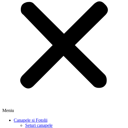
Meniu
Canapele si Fotolii
Seturi canapele