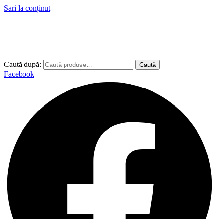
Sari la conținut
Caută după:
Caută
Facebook