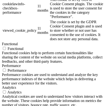
cookielawinfo-
Cookie Consent plugin. The cookie
11
checkbox-
is used to store the user consent for
months
performance
the cookies in the category
"Performance".
The cookie is set by the GDPR
Cookie Consent plugin and is used
11
viewed_cookie_policy
to store whether or not user has
months
consented to the use of cookies. It
does not store any personal data.
Functional
Functional
Functional cookies help to perform certain functionalities like
sharing the content of the website on social media platforms, collect
feedbacks, and other third-party features.
Performance
Performance
Performance cookies are used to understand and analyze the key
performance indexes of the website which helps in delivering a
better user experience for the visitors.
Analytics
Analytics
Analytical cookies are used to understand how visitors interact with
the website. These cookies help provide information on metrics the
number of visitors, bounce rate, traffic source, etc.