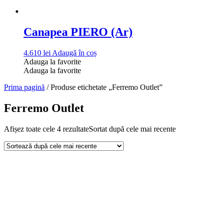
Canapea PIERO (Ar)
4.610
lei
Adaugă în coș
Adauga la favorite
Adauga la favorite
Prima pagină
/ Produse etichetate „Ferremo Outlet”
Ferremo Outlet
Afișez toate cele 4 rezultate
Sortat după cele mai recente