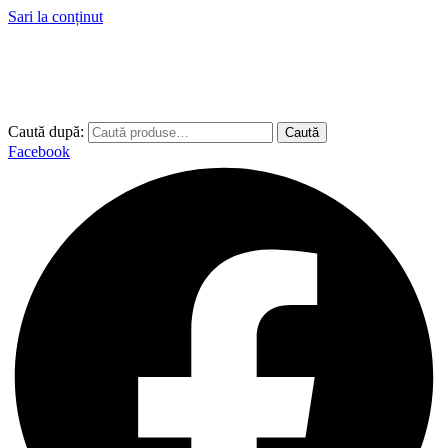
Sari la conținut
Caută după:
Caută
Facebook