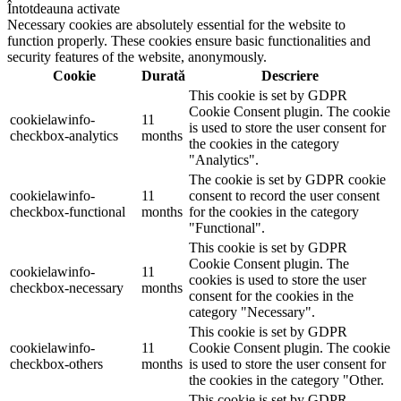
Întotdeauna activate
Necessary cookies are absolutely essential for the website to
function properly. These cookies ensure basic functionalities and
security features of the website, anonymously.
Cookie
Durată
Descriere
This cookie is set by GDPR
Cookie Consent plugin. The cookie
cookielawinfo-
11
is used to store the user consent for
checkbox-analytics
months
the cookies in the category
"Analytics".
The cookie is set by GDPR cookie
cookielawinfo-
11
consent to record the user consent
checkbox-functional
months
for the cookies in the category
"Functional".
This cookie is set by GDPR
Cookie Consent plugin. The
cookielawinfo-
11
cookies is used to store the user
checkbox-necessary
months
consent for the cookies in the
category "Necessary".
This cookie is set by GDPR
cookielawinfo-
11
Cookie Consent plugin. The cookie
checkbox-others
months
is used to store the user consent for
the cookies in the category "Other.
This cookie is set by GDPR