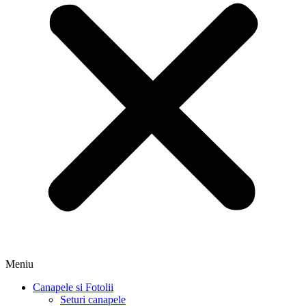
Meniu
Canapele si Fotolii
Seturi canapele