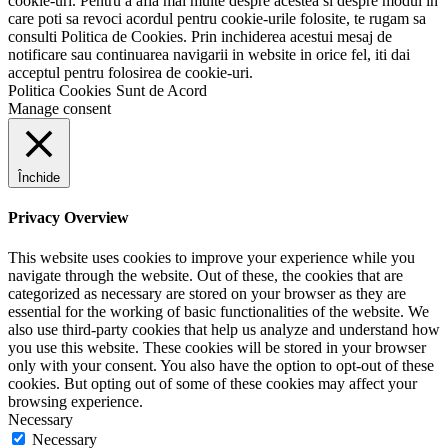
cookie-uri. Pentru a afla mai multe despre acestea si despre modul in
care poti sa revoci acordul pentru cookie-urile folosite, te rugam sa
consulti Politica de Cookies. Prin inchiderea acestui mesaj de
notificare sau continuarea navigarii in website in orice fel, iti dai
acceptul pentru folosirea de cookie-uri.
Politica Cookies
Sunt de Acord
Manage consent
Închide
Privacy Overview
This website uses cookies to improve your experience while you
navigate through the website. Out of these, the cookies that are
categorized as necessary are stored on your browser as they are
essential for the working of basic functionalities of the website. We
also use third-party cookies that help us analyze and understand how
you use this website. These cookies will be stored in your browser
only with your consent. You also have the option to opt-out of these
cookies. But opting out of some of these cookies may affect your
browsing experience.
Necessary
Necessary