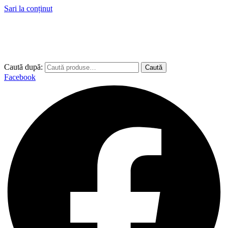
Sari la conținut
Caută după:
Caută
Facebook