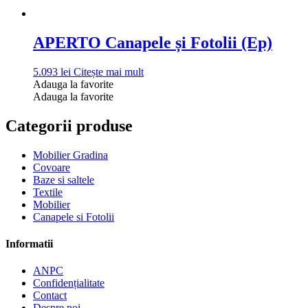
APERTO Canapele și Fotolii (Ep)
5.093
lei
Citește mai mult
Adauga la favorite
Adauga la favorite
Categorii produse
Mobilier Gradina
Covoare
Baze si saltele
Textile
Mobilier
Canapele si Fotolii
Informatii
ANPC
Confidențialitate
Contact
Despre noi