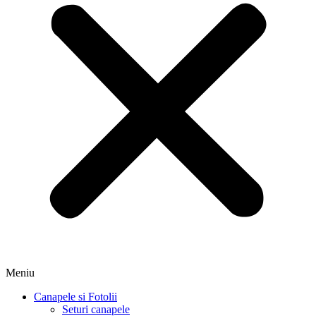
Meniu
Canapele si Fotolii
Seturi canapele