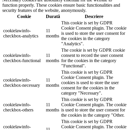
function properly. These cookies ensure basic functionalities and
security features of the website, anonymously.
Cookie
Durată
Descriere
This cookie is set by GDPR
Cookie Consent plugin. The cookie
cookielawinfo-
11
is used to store the user consent for
checkbox-analytics
months
the cookies in the category
"Analytics".
The cookie is set by GDPR cookie
cookielawinfo-
11
consent to record the user consent
checkbox-functional
months
for the cookies in the category
"Functional".
This cookie is set by GDPR
Cookie Consent plugin. The
cookielawinfo-
11
cookies is used to store the user
checkbox-necessary
months
consent for the cookies in the
category "Necessary".
This cookie is set by GDPR
cookielawinfo-
11
Cookie Consent plugin. The cookie
checkbox-others
months
is used to store the user consent for
the cookies in the category "Other.
This cookie is set by GDPR
cookielawinfo-
Cookie Consent plugin. The cookie
11