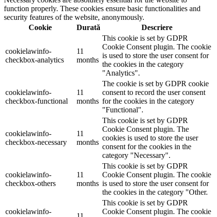
function properly. These cookies ensure basic functionalities and
security features of the website, anonymously.
Cookie
Durată
Descriere
This cookie is set by GDPR
Cookie Consent plugin. The cookie
cookielawinfo-
11
is used to store the user consent for
checkbox-analytics
months
the cookies in the category
"Analytics".
The cookie is set by GDPR cookie
cookielawinfo-
11
consent to record the user consent
checkbox-functional
months
for the cookies in the category
"Functional".
This cookie is set by GDPR
Cookie Consent plugin. The
cookielawinfo-
11
cookies is used to store the user
checkbox-necessary
months
consent for the cookies in the
category "Necessary".
This cookie is set by GDPR
cookielawinfo-
11
Cookie Consent plugin. The cookie
checkbox-others
months
is used to store the user consent for
the cookies in the category "Other.
This cookie is set by GDPR
cookielawinfo-
Cookie Consent plugin. The cookie
11