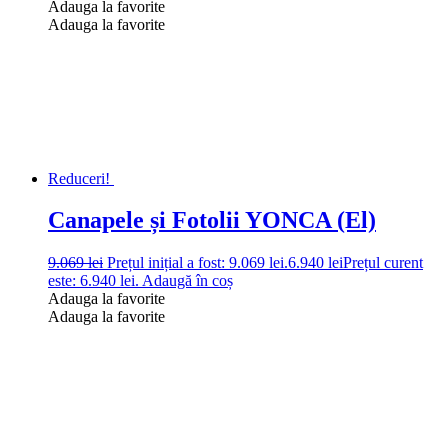
Adauga la favorite
Adauga la favorite
Reduceri!
Canapele și Fotolii YONCA (El)
9.069
lei
Prețul inițial a fost: 9.069 lei.
6.940
lei
Prețul curent
este: 6.940 lei.
Adaugă în coș
Adauga la favorite
Adauga la favorite