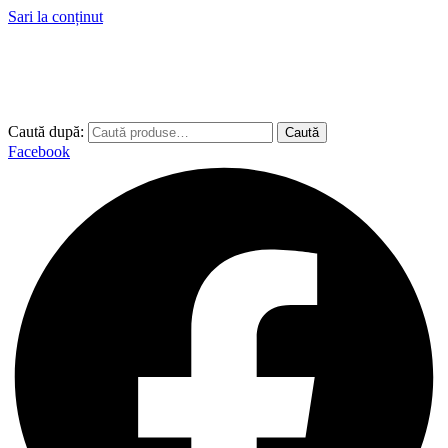
Sari la conținut
Caută după:
Caută
Facebook