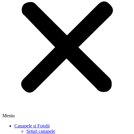
Meniu
Canapele si Fotolii
Seturi canapele