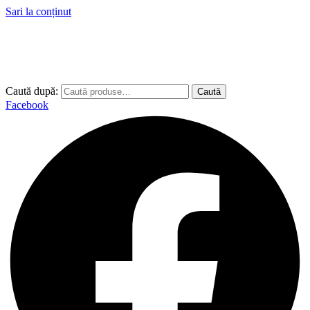
Sari la conținut
Caută după:
Caută
Facebook