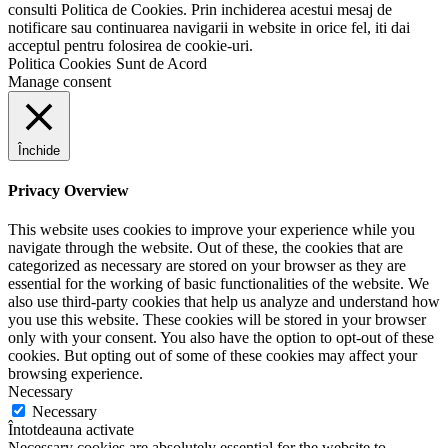
consulti Politica de Cookies. Prin inchiderea acestui mesaj de
notificare sau continuarea navigarii in website in orice fel, iti dai
acceptul pentru folosirea de cookie-uri.
Politica Cookies
Sunt de Acord
Manage consent
Închide
Privacy Overview
This website uses cookies to improve your experience while you
navigate through the website. Out of these, the cookies that are
categorized as necessary are stored on your browser as they are
essential for the working of basic functionalities of the website. We
also use third-party cookies that help us analyze and understand how
you use this website. These cookies will be stored in your browser
only with your consent. You also have the option to opt-out of these
cookies. But opting out of some of these cookies may affect your
browsing experience.
Necessary
Necessary
Întotdeauna activate
Necessary cookies are absolutely essential for the website to