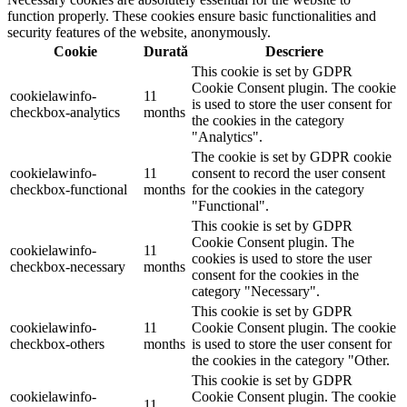
function properly. These cookies ensure basic functionalities and
security features of the website, anonymously.
Cookie
Durată
Descriere
This cookie is set by GDPR
Cookie Consent plugin. The cookie
cookielawinfo-
11
is used to store the user consent for
checkbox-analytics
months
the cookies in the category
"Analytics".
The cookie is set by GDPR cookie
cookielawinfo-
11
consent to record the user consent
checkbox-functional
months
for the cookies in the category
"Functional".
This cookie is set by GDPR
Cookie Consent plugin. The
cookielawinfo-
11
cookies is used to store the user
checkbox-necessary
months
consent for the cookies in the
category "Necessary".
This cookie is set by GDPR
cookielawinfo-
11
Cookie Consent plugin. The cookie
checkbox-others
months
is used to store the user consent for
the cookies in the category "Other.
This cookie is set by GDPR
cookielawinfo-
Cookie Consent plugin. The cookie
11