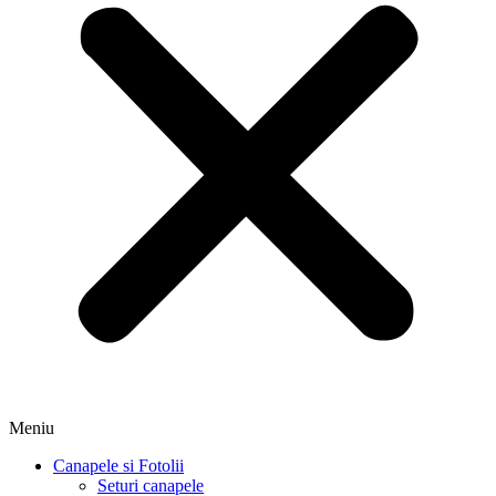
Meniu
Canapele si Fotolii
Seturi canapele