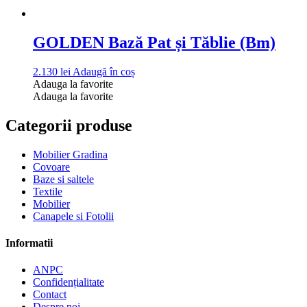
GOLDEN Bază Pat și Tăblie (Bm)
2.130
lei
Adaugă în coș
Adauga la favorite
Adauga la favorite
Categorii produse
Mobilier Gradina
Covoare
Baze si saltele
Textile
Mobilier
Canapele si Fotolii
Informatii
ANPC
Confidențialitate
Contact
Despre noi