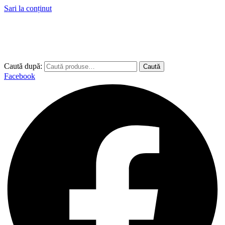
Sari la conținut
Caută după:
Caută
Facebook