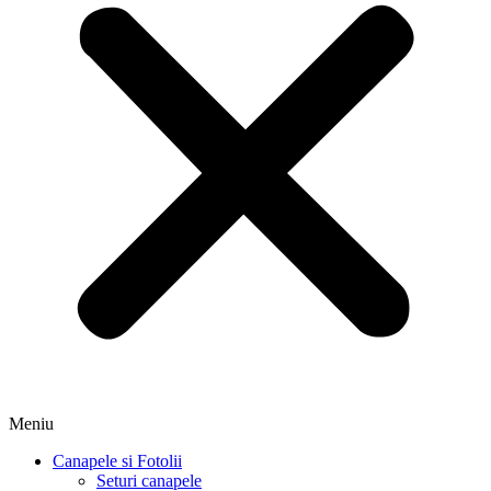
Meniu
Canapele si Fotolii
Seturi canapele