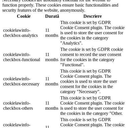
function properly. These cookies ensure basic functionalities and
security features of the website, anonymously.
Cookie
Durată
Descriere
This cookie is set by GDPR
Cookie Consent plugin. The cookie
cookielawinfo-
11
is used to store the user consent for
checkbox-analytics
months
the cookies in the category
"Analytics".
The cookie is set by GDPR cookie
cookielawinfo-
11
consent to record the user consent
checkbox-functional
months
for the cookies in the category
"Functional".
This cookie is set by GDPR
Cookie Consent plugin. The
cookielawinfo-
11
cookies is used to store the user
checkbox-necessary
months
consent for the cookies in the
category "Necessary".
This cookie is set by GDPR
cookielawinfo-
11
Cookie Consent plugin. The cookie
checkbox-others
months
is used to store the user consent for
the cookies in the category "Other.
This cookie is set by GDPR
cookielawinfo-
Cookie Consent plugin. The cookie
11