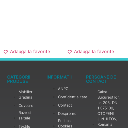
CATEGORII
INFORMATII
PERSOANE DE
PRODUSE
CONTACT
ANPC
Mobilier
Calea
Confidențialitate
Gradina
Bucurestilor,
nr. 208, DN
Contact
Covoare
1 075100,
Baze si
Despre noi
OTOPENI
saltele
Jud. ILFOV,
Politica
Romania
Cookies
Textile