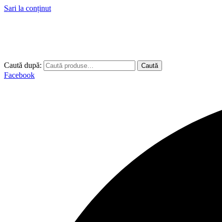
Sari la conținut
Caută după:
Caută
Facebook