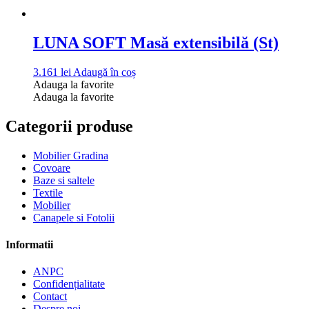
LUNA SOFT Masă extensibilă (St)
3.161
lei
Adaugă în coș
Adauga la favorite
Adauga la favorite
Categorii produse
Mobilier Gradina
Covoare
Baze si saltele
Textile
Mobilier
Canapele si Fotolii
Informatii
ANPC
Confidențialitate
Contact
Despre noi