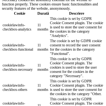
function properly. These cookies ensure basic functionalities and
security features of the website, anonymously.
Cookie
Durată
Descriere
This cookie is set by GDPR
Cookie Consent plugin. The cookie
cookielawinfo-
11
is used to store the user consent for
checkbox-analytics
months
the cookies in the category
"Analytics".
The cookie is set by GDPR cookie
cookielawinfo-
11
consent to record the user consent
checkbox-functional
months
for the cookies in the category
"Functional".
This cookie is set by GDPR
Cookie Consent plugin. The
cookielawinfo-
11
cookies is used to store the user
checkbox-necessary
months
consent for the cookies in the
category "Necessary".
This cookie is set by GDPR
cookielawinfo-
11
Cookie Consent plugin. The cookie
checkbox-others
months
is used to store the user consent for
the cookies in the category "Other.
This cookie is set by GDPR
cookielawinfo-
Cookie Consent plugin. The cookie
11