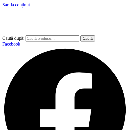
Sari la conținut
Caută după:
Caută
Facebook