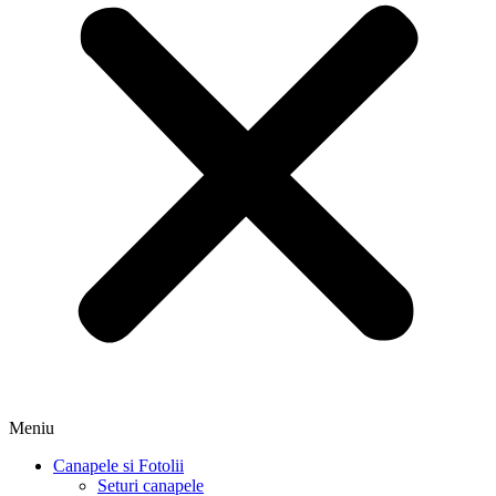
Meniu
Canapele si Fotolii
Seturi canapele