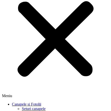
Meniu
Canapele si Fotolii
Seturi canapele