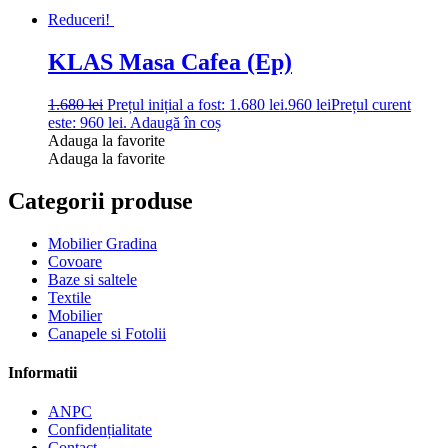
Reduceri!
KLAS Masa Cafea (Ep)
1.680
lei
Prețul inițial a fost: 1.680 lei.
960
lei
Prețul curent
este: 960 lei.
Adaugă în coș
Adauga la favorite
Adauga la favorite
Categorii produse
Mobilier Gradina
Covoare
Baze si saltele
Textile
Mobilier
Canapele si Fotolii
Informatii
ANPC
Confidențialitate
Contact