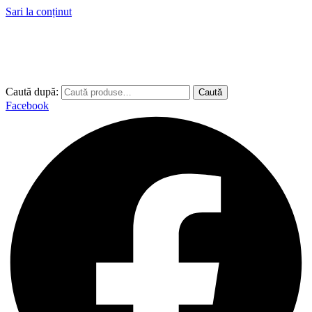
Sari la conținut
Caută după:
Caută
Facebook