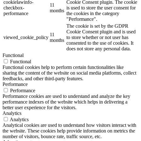
cookielawinfo-
Cookie Consent plugin. The cookie
11
checkbox-
is used to store the user consent for
months
performance
the cookies in the category
"Performance".
The cookie is set by the GDPR
Cookie Consent plugin and is used
11
viewed_cookie_policy
to store whether or not user has
months
consented to the use of cookies. It
does not store any personal data.
Functional
Functional
Functional cookies help to perform certain functionalities like
sharing the content of the website on social media platforms, collect
feedbacks, and other third-party features.
Performance
Performance
Performance cookies are used to understand and analyze the key
performance indexes of the website which helps in delivering a
better user experience for the visitors.
Analytics
Analytics
Analytical cookies are used to understand how visitors interact with
the website. These cookies help provide information on metrics the
number of visitors, bounce rate, traffic source, etc.