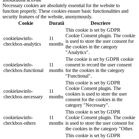
Necessary cookies are absolutely essential for the website to
function properly. These cookies ensure basic functionalities and
security features of the website, anonymously.
Cookie
Durată
Descriere
This cookie is set by GDPR
Cookie Consent plugin. The cookie
cookielawinfo-
11
is used to store the user consent for
checkbox-analytics
months
the cookies in the category
"Analytics".
The cookie is set by GDPR cookie
cookielawinfo-
11
consent to record the user consent
checkbox-functional
months
for the cookies in the category
"Functional".
This cookie is set by GDPR
Cookie Consent plugin. The
cookielawinfo-
11
cookies is used to store the user
checkbox-necessary
months
consent for the cookies in the
category "Necessary".
This cookie is set by GDPR
cookielawinfo-
11
Cookie Consent plugin. The cookie
checkbox-others
months
is used to store the user consent for
the cookies in the category "Other.
This cookie is set by GDPR