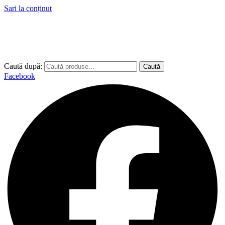
Sari la conținut
Caută după:
Caută
Facebook