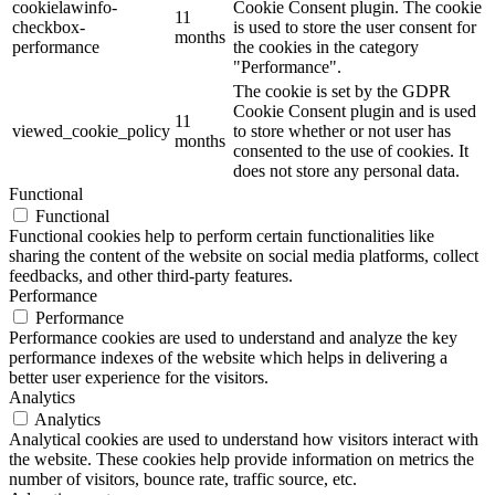
cookielawinfo-
Cookie Consent plugin. The cookie
11
checkbox-
is used to store the user consent for
months
performance
the cookies in the category
"Performance".
The cookie is set by the GDPR
Cookie Consent plugin and is used
11
viewed_cookie_policy
to store whether or not user has
months
consented to the use of cookies. It
does not store any personal data.
Functional
Functional
Functional cookies help to perform certain functionalities like
sharing the content of the website on social media platforms, collect
feedbacks, and other third-party features.
Performance
Performance
Performance cookies are used to understand and analyze the key
performance indexes of the website which helps in delivering a
better user experience for the visitors.
Analytics
Analytics
Analytical cookies are used to understand how visitors interact with
the website. These cookies help provide information on metrics the
number of visitors, bounce rate, traffic source, etc.