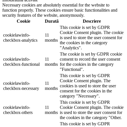
Necessary cookies are absolutely essential for the website to
function properly. These cookies ensure basic functionalities and
security features of the website, anonymously.
Cookie
Durată
Descriere
This cookie is set by GDPR
Cookie Consent plugin. The cookie
cookielawinfo-
11
is used to store the user consent for
checkbox-analytics
months
the cookies in the category
"Analytics".
The cookie is set by GDPR cookie
cookielawinfo-
11
consent to record the user consent
checkbox-functional
months
for the cookies in the category
"Functional".
This cookie is set by GDPR
Cookie Consent plugin. The
cookielawinfo-
11
cookies is used to store the user
checkbox-necessary
months
consent for the cookies in the
category "Necessary".
This cookie is set by GDPR
cookielawinfo-
11
Cookie Consent plugin. The cookie
checkbox-others
months
is used to store the user consent for
the cookies in the category "Other.
This cookie is set by GDPR