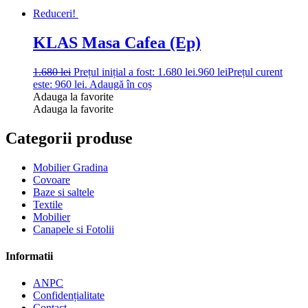
Reduceri!
KLAS Masa Cafea (Ep)
1.680
lei
Prețul inițial a fost: 1.680 lei.
960
lei
Prețul curent
este: 960 lei.
Adaugă în coș
Adauga la favorite
Adauga la favorite
Categorii produse
Mobilier Gradina
Covoare
Baze si saltele
Textile
Mobilier
Canapele si Fotolii
Informatii
ANPC
Confidențialitate
Contact