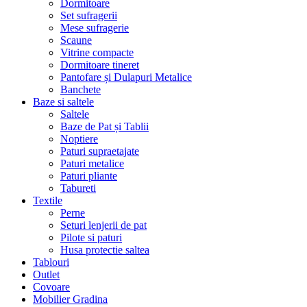
Dormitoare
Set sufragerii
Mese sufragerie
Scaune
Vitrine compacte
Dormitoare tineret
Pantofare și Dulapuri Metalice
Banchete
Baze si saltele
Saltele
Baze de Pat și Tablii
Noptiere
Paturi supraetajate
Paturi metalice
Paturi pliante
Tabureti
Textile
Perne
Seturi lenjerii de pat
Pilote si paturi
Husa protectie saltea
Tablouri
Outlet
Covoare
Mobilier Gradina