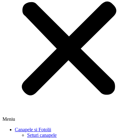
Meniu
Canapele si Fotolii
Seturi canapele