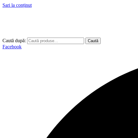
Sari la conținut
Caută după:
Caută
Facebook