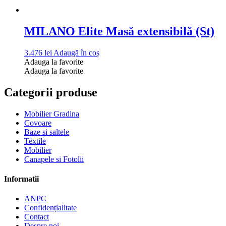
MILANO Elite Masă extensibilă (St)
3.476
lei
Adaugă în coș
Adauga la favorite
Adauga la favorite
Categorii produse
Mobilier Gradina
Covoare
Baze si saltele
Textile
Mobilier
Canapele si Fotolii
Informatii
ANPC
Confidențialitate
Contact
Despre noi