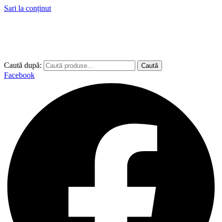
Sari la conținut
Caută după:
Caută
Facebook