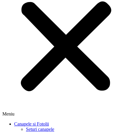
Meniu
Canapele si Fotolii
Seturi canapele