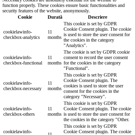
function properly. These cookies ensure basic functionalities and
security features of the website, anonymously.
Cookie
Durată
Descriere
This cookie is set by GDPR
Cookie Consent plugin. The cookie
cookielawinfo-
11
is used to store the user consent for
checkbox-analytics
months
the cookies in the category
"Analytics".
The cookie is set by GDPR cookie
cookielawinfo-
11
consent to record the user consent
checkbox-functional
months
for the cookies in the category
"Functional".
This cookie is set by GDPR
Cookie Consent plugin. The
cookielawinfo-
11
cookies is used to store the user
checkbox-necessary
months
consent for the cookies in the
category "Necessary".
This cookie is set by GDPR
cookielawinfo-
11
Cookie Consent plugin. The cookie
checkbox-others
months
is used to store the user consent for
the cookies in the category "Other.
This cookie is set by GDPR
cookielawinfo-
Cookie Consent plugin. The cookie
11