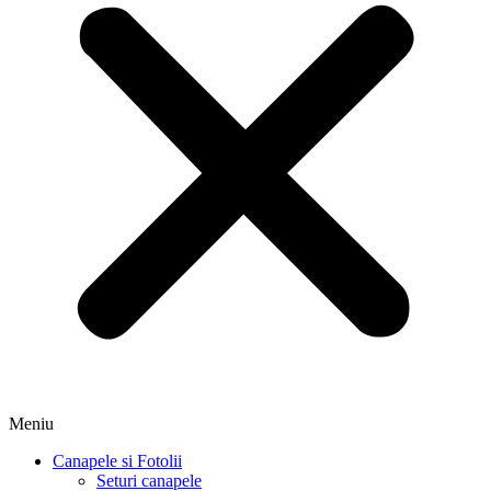
Meniu
Canapele si Fotolii
Seturi canapele