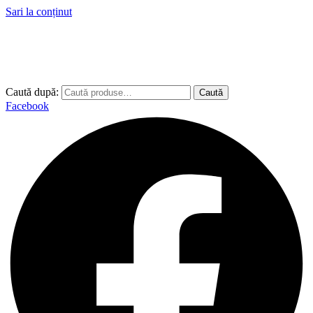
Sari la conținut
Caută după:
Caută
Facebook