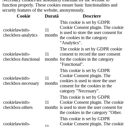
function properly. These cookies ensure basic functionalities and
security features of the website, anonymously.
Cookie
Durată
Descriere
This cookie is set by GDPR
Cookie Consent plugin. The cookie
cookielawinfo-
11
is used to store the user consent for
checkbox-analytics
months
the cookies in the category
"Analytics".
The cookie is set by GDPR cookie
cookielawinfo-
11
consent to record the user consent
checkbox-functional
months
for the cookies in the category
"Functional".
This cookie is set by GDPR
Cookie Consent plugin. The
cookielawinfo-
11
cookies is used to store the user
checkbox-necessary
months
consent for the cookies in the
category "Necessary".
This cookie is set by GDPR
cookielawinfo-
11
Cookie Consent plugin. The cookie
checkbox-others
months
is used to store the user consent for
the cookies in the category "Other.
This cookie is set by GDPR
cookielawinfo-
Cookie Consent plugin. The cookie
11