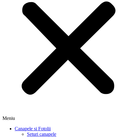
Meniu
Canapele si Fotolii
Seturi canapele