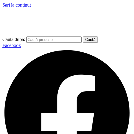
Sari la conținut
Caută după:
Caută
Facebook