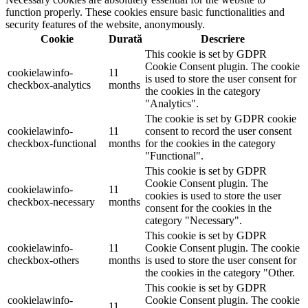
function properly. These cookies ensure basic functionalities and
security features of the website, anonymously.
Cookie
Durată
Descriere
This cookie is set by GDPR
Cookie Consent plugin. The cookie
cookielawinfo-
11
is used to store the user consent for
checkbox-analytics
months
the cookies in the category
"Analytics".
The cookie is set by GDPR cookie
cookielawinfo-
11
consent to record the user consent
checkbox-functional
months
for the cookies in the category
"Functional".
This cookie is set by GDPR
Cookie Consent plugin. The
cookielawinfo-
11
cookies is used to store the user
checkbox-necessary
months
consent for the cookies in the
category "Necessary".
This cookie is set by GDPR
cookielawinfo-
11
Cookie Consent plugin. The cookie
checkbox-others
months
is used to store the user consent for
the cookies in the category "Other.
This cookie is set by GDPR
cookielawinfo-
Cookie Consent plugin. The cookie
11