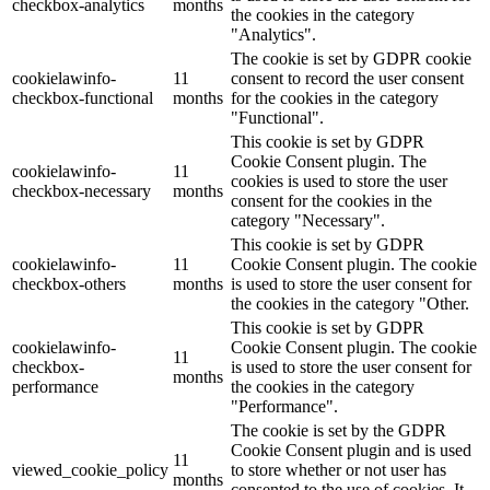
checkbox-analytics
months
the cookies in the category
"Analytics".
The cookie is set by GDPR cookie
cookielawinfo-
11
consent to record the user consent
checkbox-functional
months
for the cookies in the category
"Functional".
This cookie is set by GDPR
Cookie Consent plugin. The
cookielawinfo-
11
cookies is used to store the user
checkbox-necessary
months
consent for the cookies in the
category "Necessary".
This cookie is set by GDPR
cookielawinfo-
11
Cookie Consent plugin. The cookie
checkbox-others
months
is used to store the user consent for
the cookies in the category "Other.
This cookie is set by GDPR
cookielawinfo-
Cookie Consent plugin. The cookie
11
checkbox-
is used to store the user consent for
months
performance
the cookies in the category
"Performance".
The cookie is set by the GDPR
Cookie Consent plugin and is used
11
viewed_cookie_policy
to store whether or not user has
months
consented to the use of cookies. It