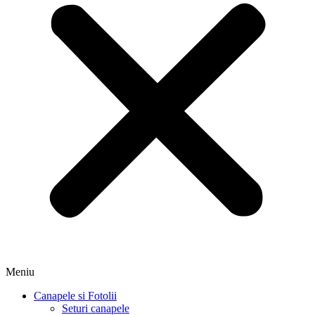
Meniu
Canapele si Fotolii
Seturi canapele