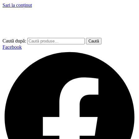
Sari la conținut
Caută după:
Caută
Facebook