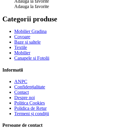
Adauga la favorite
Adauga la favorite
Categorii produse
Mobilier Gradina
Covoare
Baze si saltele
Textile
Mobilier
Canapele si Fotolii
Informatii
ANPC
Confidențialitate
Contact
Despre noi
Politica Cookies
Polidica de Retur
Termeni și condiții
Persoane de contact