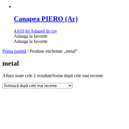
Canapea PIERO (Ar)
4.610
lei
Adaugă în coș
Adauga la favorite
Adauga la favorite
Prima pagină
/ Produse etichetate „metal”
metal
Afișez toate cele 2 rezultate
Sortat după cele mai recente