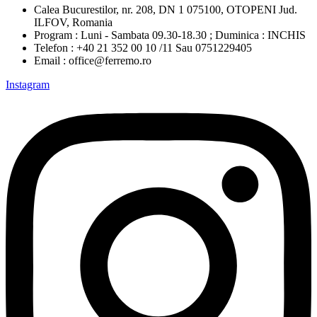
Calea Bucurestilor, nr. 208, DN 1 075100, OTOPENI Jud.
ILFOV, Romania
Program : Luni - Sambata 09.30-18.30 ; Duminica : INCHIS
Telefon : +40 21 352 00 10 /11 Sau 0751229405
Email : office@ferremo.ro
Instagram