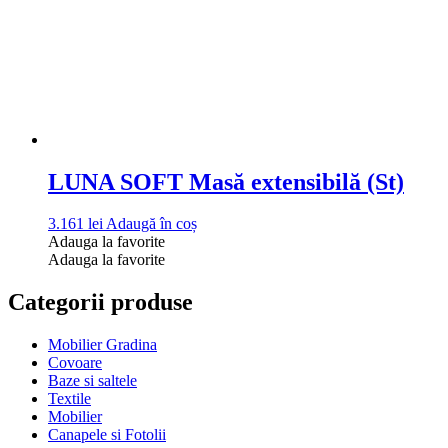
LUNA SOFT Masă extensibilă (St)
3.161
lei
Adaugă în coș
Adauga la favorite
Adauga la favorite
Categorii produse
Mobilier Gradina
Covoare
Baze si saltele
Textile
Mobilier
Canapele si Fotolii