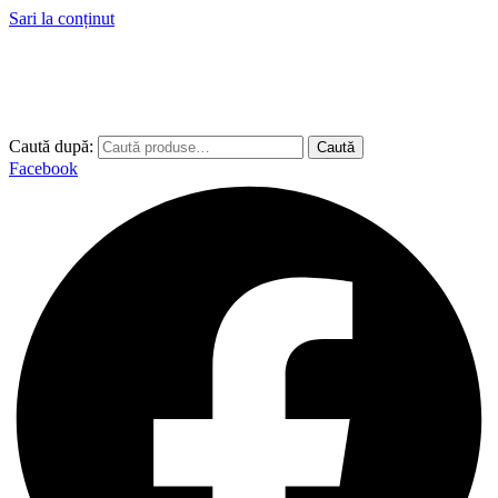
Sari la conținut
Caută după:
Caută
Facebook