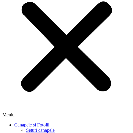
Meniu
Canapele si Fotolii
Seturi canapele