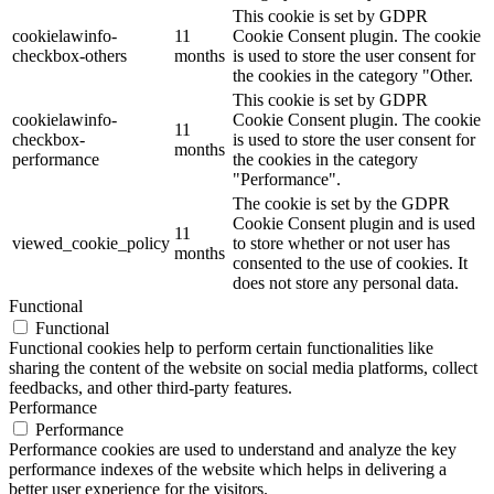
This cookie is set by GDPR
cookielawinfo-
11
Cookie Consent plugin. The cookie
checkbox-others
months
is used to store the user consent for
the cookies in the category "Other.
This cookie is set by GDPR
cookielawinfo-
Cookie Consent plugin. The cookie
11
checkbox-
is used to store the user consent for
months
performance
the cookies in the category
"Performance".
The cookie is set by the GDPR
Cookie Consent plugin and is used
11
viewed_cookie_policy
to store whether or not user has
months
consented to the use of cookies. It
does not store any personal data.
Functional
Functional
Functional cookies help to perform certain functionalities like
sharing the content of the website on social media platforms, collect
feedbacks, and other third-party features.
Performance
Performance
Performance cookies are used to understand and analyze the key
performance indexes of the website which helps in delivering a
better user experience for the visitors.