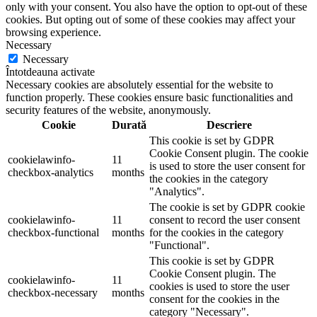
only with your consent. You also have the option to opt-out of these
cookies. But opting out of some of these cookies may affect your
browsing experience.
Necessary
Necessary
Întotdeauna activate
Necessary cookies are absolutely essential for the website to
function properly. These cookies ensure basic functionalities and
security features of the website, anonymously.
Cookie
Durată
Descriere
This cookie is set by GDPR
Cookie Consent plugin. The cookie
cookielawinfo-
11
is used to store the user consent for
checkbox-analytics
months
the cookies in the category
"Analytics".
The cookie is set by GDPR cookie
cookielawinfo-
11
consent to record the user consent
checkbox-functional
months
for the cookies in the category
"Functional".
This cookie is set by GDPR
Cookie Consent plugin. The
cookielawinfo-
11
cookies is used to store the user
checkbox-necessary
months
consent for the cookies in the
category "Necessary".