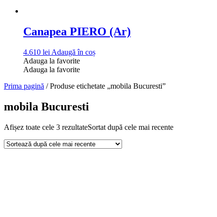
Canapea PIERO (Ar)
4.610
lei
Adaugă în coș
Adauga la favorite
Adauga la favorite
Prima pagină
/ Produse etichetate „mobila Bucuresti”
mobila Bucuresti
Afișez toate cele 3 rezultate
Sortat după cele mai recente