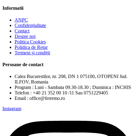
Informatii
ANPC
Confidențialitate
Contact
Despre noi
Politica Cookies
Polidica de Retur
Termeni și condiții
Persoane de contact
Calea Bucurestilor, nr. 208, DN 1 075100, OTOPENI Jud.
ILFOV, Romania
Program : Luni - Sambata 09.30-18.30 ; Duminica : INCHIS
Telefon : +40 21 352 00 10 /11 Sau 0751229405
Email : office@ferremo.ro
Instagram