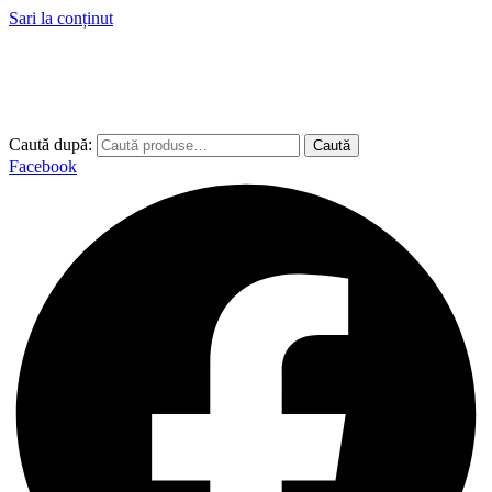
Sari la conținut
Caută după:
Caută
Facebook