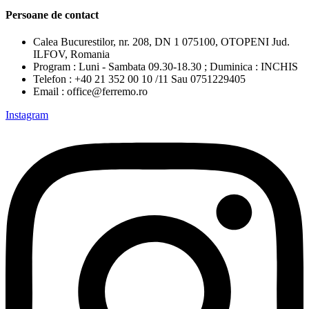
Persoane de contact
Calea Bucurestilor, nr. 208, DN 1 075100, OTOPENI Jud.
ILFOV, Romania
Program : Luni - Sambata 09.30-18.30 ; Duminica : INCHIS
Telefon : +40 21 352 00 10 /11 Sau 0751229405
Email : office@ferremo.ro
Instagram