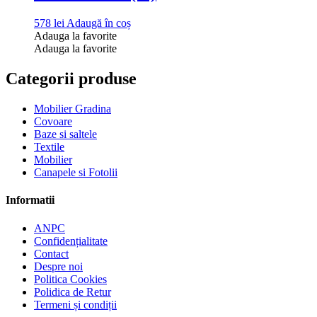
578
lei
Adaugă în coș
Adauga la favorite
Adauga la favorite
Categorii produse
Mobilier Gradina
Covoare
Baze si saltele
Textile
Mobilier
Canapele si Fotolii
Informatii
ANPC
Confidențialitate
Contact
Despre noi
Politica Cookies
Polidica de Retur
Termeni și condiții