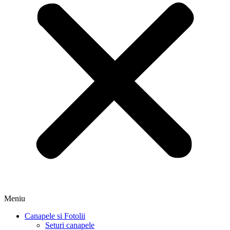
Meniu
Canapele si Fotolii
Seturi canapele