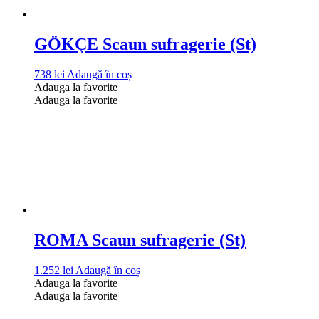
GÖKÇE Scaun sufragerie (St)
738
lei
Adaugă în coș
Adauga la favorite
Adauga la favorite
ROMA Scaun sufragerie (St)
1.252
lei
Adaugă în coș
Adauga la favorite
Adauga la favorite