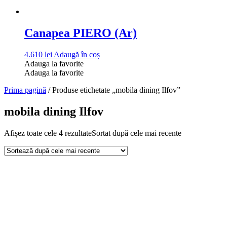
Canapea PIERO (Ar)
4.610
lei
Adaugă în coș
Adauga la favorite
Adauga la favorite
Prima pagină
/ Produse etichetate „mobila dining Ilfov”
mobila dining Ilfov
Afișez toate cele 4 rezultate
Sortat după cele mai recente