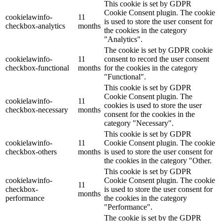
This cookie is set by GDPR
Cookie Consent plugin. The cookie
cookielawinfo-
11
is used to store the user consent for
checkbox-analytics
months
the cookies in the category
"Analytics".
The cookie is set by GDPR cookie
cookielawinfo-
11
consent to record the user consent
checkbox-functional
months
for the cookies in the category
"Functional".
This cookie is set by GDPR
Cookie Consent plugin. The
cookielawinfo-
11
cookies is used to store the user
checkbox-necessary
months
consent for the cookies in the
category "Necessary".
This cookie is set by GDPR
cookielawinfo-
11
Cookie Consent plugin. The cookie
checkbox-others
months
is used to store the user consent for
the cookies in the category "Other.
This cookie is set by GDPR
cookielawinfo-
Cookie Consent plugin. The cookie
11
checkbox-
is used to store the user consent for
months
performance
the cookies in the category
"Performance".
The cookie is set by the GDPR