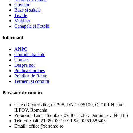
Covoare
Baze si saltele
Textile
Mobilier
Canapele si Fotolii
Informatii
ANPC
Confidențialitate
Contact
Despre noi
Politica Cookies
Polidica de Retur
Termeni și condiții
Persoane de contact
Calea Bucurestilor, nr. 208, DN 1 075100, OTOPENI Jud.
ILFOV, Romania
Program : Luni - Sambata 09.30-18.30 ; Duminica : INCHIS
Telefon : +40 21 352 00 10 /11 Sau 0751229405
Email : office@ferremo.ro