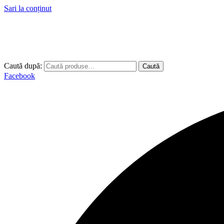
Sari la conținut
Caută după:
Caută
Facebook