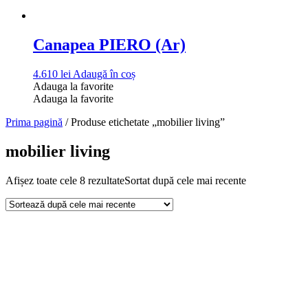
Canapea PIERO (Ar)
4.610
lei
Adaugă în coș
Adauga la favorite
Adauga la favorite
Prima pagină
/ Produse etichetate „mobilier living”
mobilier living
Afișez toate cele 8 rezultate
Sortat după cele mai recente