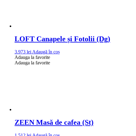
LOFT Canapele și Fotolii (Dg)
3.973
lei
Adaugă în coș
Adauga la favorite
Adauga la favorite
ZEEN Masă de cafea (St)
1.512
lei
Adaugă în coș