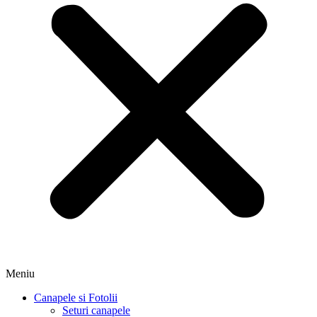
Meniu
Canapele si Fotolii
Seturi canapele