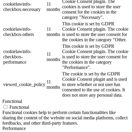
Cookie Consent plugin. The
cookielawinfo-
11
cookies is used to store the user
checkbox-necessary
months
consent for the cookies in the
category "Necessary".
This cookie is set by GDPR
cookielawinfo-
11
Cookie Consent plugin. The cookie
checkbox-others
months
is used to store the user consent for
the cookies in the category "Other.
This cookie is set by GDPR
cookielawinfo-
Cookie Consent plugin. The cookie
11
checkbox-
is used to store the user consent for
months
performance
the cookies in the category
"Performance".
The cookie is set by the GDPR
Cookie Consent plugin and is used
11
viewed_cookie_policy
to store whether or not user has
months
consented to the use of cookies. It
does not store any personal data.
Functional
Functional
Functional cookies help to perform certain functionalities like
sharing the content of the website on social media platforms, collect
feedbacks, and other third-party features.
Performance