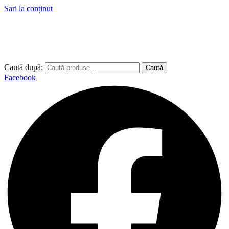
Sari la conținut
Caută după:
Caută
Facebook