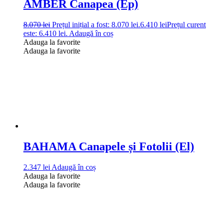
AMBER Canapea (Ep)
8.070
lei
Prețul inițial a fost: 8.070 lei.
6.410
lei
Prețul curent
este: 6.410 lei.
Adaugă în coș
Adauga la favorite
Adauga la favorite
BAHAMA Canapele și Fotolii (El)
2.347
lei
Adaugă în coș
Adauga la favorite
Adauga la favorite