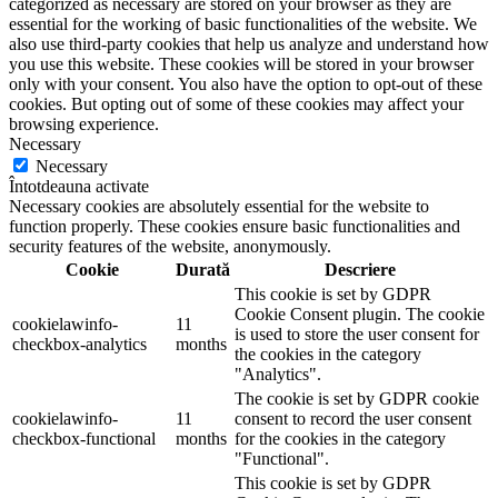
categorized as necessary are stored on your browser as they are
essential for the working of basic functionalities of the website. We
also use third-party cookies that help us analyze and understand how
you use this website. These cookies will be stored in your browser
only with your consent. You also have the option to opt-out of these
cookies. But opting out of some of these cookies may affect your
browsing experience.
Necessary
Necessary
Întotdeauna activate
Necessary cookies are absolutely essential for the website to
function properly. These cookies ensure basic functionalities and
security features of the website, anonymously.
Cookie
Durată
Descriere
This cookie is set by GDPR
Cookie Consent plugin. The cookie
cookielawinfo-
11
is used to store the user consent for
checkbox-analytics
months
the cookies in the category
"Analytics".
The cookie is set by GDPR cookie
cookielawinfo-
11
consent to record the user consent
checkbox-functional
months
for the cookies in the category
"Functional".
This cookie is set by GDPR