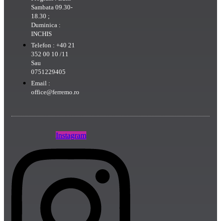
Sambata 09.30-
18.30 ;
Duminica :
INCHIS
Telefon : +40 21
352 00 10 /11
Sau
0751229405
Email :
office@ferremo.ro
Instagram