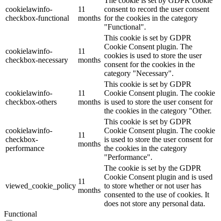
The cookie is set by GDPR cookie
cookielawinfo-
11
consent to record the user consent
checkbox-functional
months
for the cookies in the category
"Functional".
This cookie is set by GDPR
Cookie Consent plugin. The
cookielawinfo-
11
cookies is used to store the user
checkbox-necessary
months
consent for the cookies in the
category "Necessary".
This cookie is set by GDPR
cookielawinfo-
11
Cookie Consent plugin. The cookie
checkbox-others
months
is used to store the user consent for
the cookies in the category "Other.
This cookie is set by GDPR
cookielawinfo-
Cookie Consent plugin. The cookie
11
checkbox-
is used to store the user consent for
months
performance
the cookies in the category
"Performance".
The cookie is set by the GDPR
Cookie Consent plugin and is used
11
viewed_cookie_policy
to store whether or not user has
months
consented to the use of cookies. It
does not store any personal data.
Functional