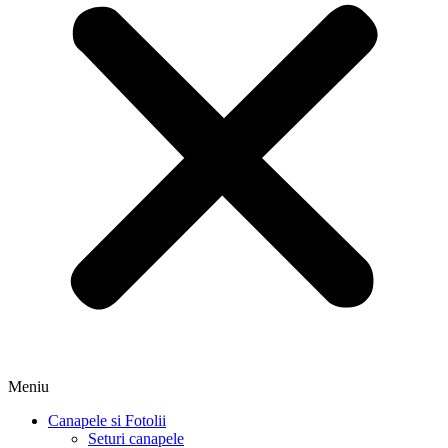
Meniu
Canapele si Fotolii
Seturi canapele