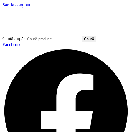
Sari la conținut
Caută după:
Caută
Facebook