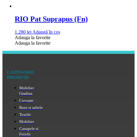
RIO Pat Suprapus (Fn)
1.280
lei
Adaugă în coș
Adauga la favorite
Adauga la favorite
CATEGORII
PRODUSE
Mobilier
Gradina
Covoare
Baze si saltele
Textile
Mobilier
Canapele si
Fotolii