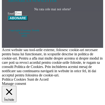
ABONARE LA NEWSLETTER
Nu rata cele mai noi oferte!
Email
ABONARE
Copyright Ferremo Trendy
Furniture
2025
Acest website sau tool-urile externe, folosesc cookie-uri necesare
pentru buna lui functionare, in scopurile descrise in politica de
cookie-uri. Pentru a afla mai multe despre acestea si despre modul in
care poti sa revoci acordul pentru cookie-urile folosite, te rugam sa
consulti Politica de Cookies. Prin inchiderea acestui mesaj de
notificare sau continuarea navigarii in website in orice fel, iti dai
acceptul pentru folosirea de cookie-uri.
Politica Cookies
Sunt de Acord
Manage consent
Închide