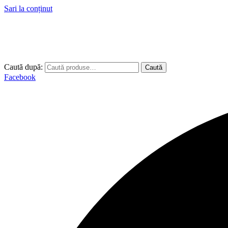
Sari la conținut
Caută după:
Caută
Facebook