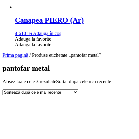
Canapea PIERO (Ar)
4.610
lei
Adaugă în coș
Adauga la favorite
Adauga la favorite
Prima pagină
/ Produse etichetate „pantofar metal”
pantofar metal
Afișez toate cele 3 rezultate
Sortat după cele mai recente