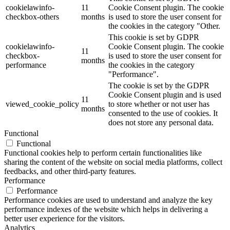
cookielawinfo-
11
Cookie Consent plugin. The cookie
checkbox-others
months
is used to store the user consent for
the cookies in the category "Other.
This cookie is set by GDPR
cookielawinfo-
Cookie Consent plugin. The cookie
11
checkbox-
is used to store the user consent for
months
performance
the cookies in the category
"Performance".
The cookie is set by the GDPR
Cookie Consent plugin and is used
11
viewed_cookie_policy
to store whether or not user has
months
consented to the use of cookies. It
does not store any personal data.
Functional
Functional
Functional cookies help to perform certain functionalities like
sharing the content of the website on social media platforms, collect
feedbacks, and other third-party features.
Performance
Performance
Performance cookies are used to understand and analyze the key
performance indexes of the website which helps in delivering a
better user experience for the visitors.
Analytics