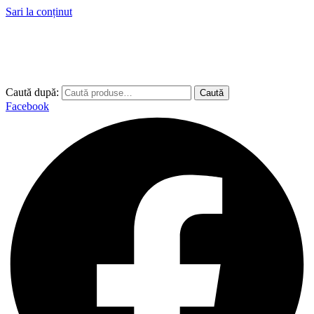
Sari la conținut
Caută după:
Caută
Facebook