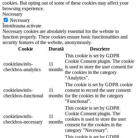
cookies. But opting out of some of these cookies may affect your
browsing experience.
Necessary
Necessary
Întotdeauna activate
Necessary cookies are absolutely essential for the website to
function properly. These cookies ensure basic functionalities and
security features of the website, anonymously.
Cookie
Durată
Descriere
This cookie is set by GDPR
Cookie Consent plugin. The cookie
cookielawinfo-
11
is used to store the user consent for
checkbox-analytics
months
the cookies in the category
"Analytics".
The cookie is set by GDPR cookie
cookielawinfo-
11
consent to record the user consent
checkbox-functional
months
for the cookies in the category
"Functional".
This cookie is set by GDPR
Cookie Consent plugin. The
cookielawinfo-
11
cookies is used to store the user
checkbox-necessary
months
consent for the cookies in the
category "Necessary".
This cookie is set by GDPR