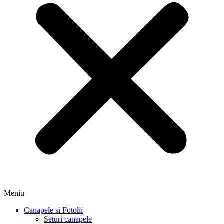
Meniu
Canapele si Fotolii
Seturi canapele