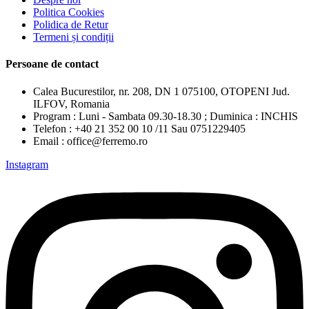
Politica Cookies
Polidica de Retur
Termeni și condiții
Persoane de contact
Calea Bucurestilor, nr. 208, DN 1 075100, OTOPENI Jud.
ILFOV, Romania
Program : Luni - Sambata 09.30-18.30 ; Duminica : INCHIS
Telefon : +40 21 352 00 10 /11 Sau 0751229405
Email : office@ferremo.ro
Instagram