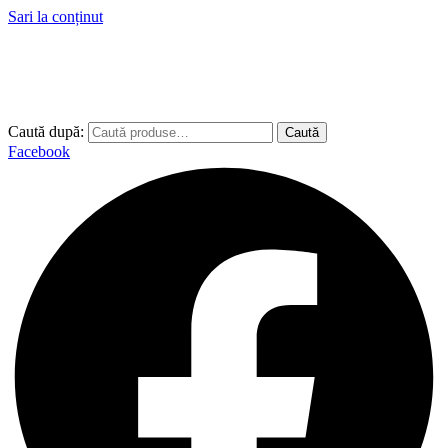
Sari la conținut
Caută după:
Caută
Facebook