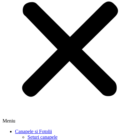
Meniu
Canapele si Fotolii
Seturi canapele