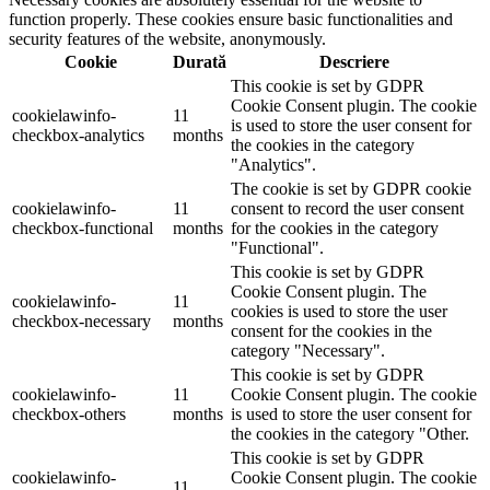
function properly. These cookies ensure basic functionalities and
security features of the website, anonymously.
Cookie
Durată
Descriere
This cookie is set by GDPR
Cookie Consent plugin. The cookie
cookielawinfo-
11
is used to store the user consent for
checkbox-analytics
months
the cookies in the category
"Analytics".
The cookie is set by GDPR cookie
cookielawinfo-
11
consent to record the user consent
checkbox-functional
months
for the cookies in the category
"Functional".
This cookie is set by GDPR
Cookie Consent plugin. The
cookielawinfo-
11
cookies is used to store the user
checkbox-necessary
months
consent for the cookies in the
category "Necessary".
This cookie is set by GDPR
cookielawinfo-
11
Cookie Consent plugin. The cookie
checkbox-others
months
is used to store the user consent for
the cookies in the category "Other.
This cookie is set by GDPR
cookielawinfo-
Cookie Consent plugin. The cookie
11