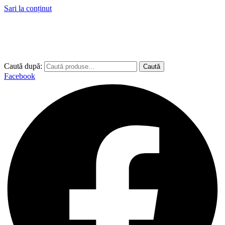
Sari la conținut
Caută după:
Caută
Facebook