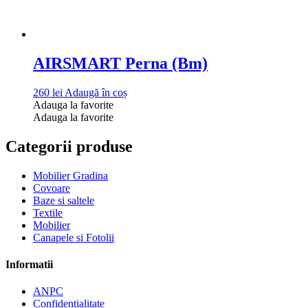
AIRSMART Perna (Bm)
260
lei
Adaugă în coș
Adauga la favorite
Adauga la favorite
Categorii produse
Mobilier Gradina
Covoare
Baze si saltele
Textile
Mobilier
Canapele si Fotolii
Informatii
ANPC
Confidențialitate