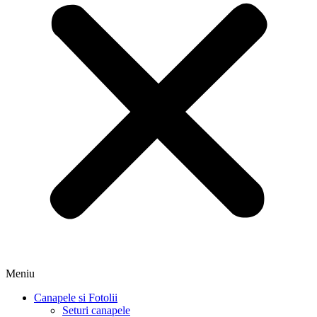
Meniu
Canapele si Fotolii
Seturi canapele