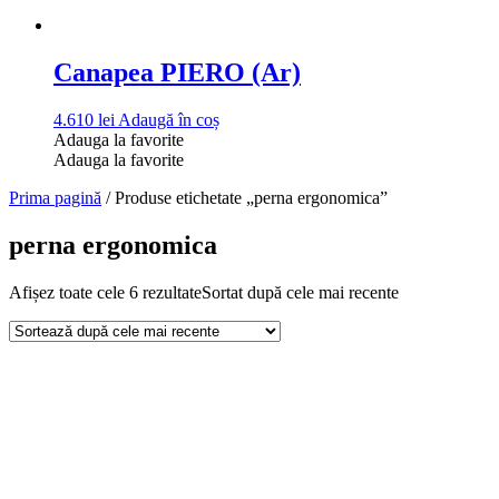
Canapea PIERO (Ar)
4.610
lei
Adaugă în coș
Adauga la favorite
Adauga la favorite
Prima pagină
/ Produse etichetate „perna ergonomica”
perna ergonomica
Afișez toate cele 6 rezultate
Sortat după cele mai recente