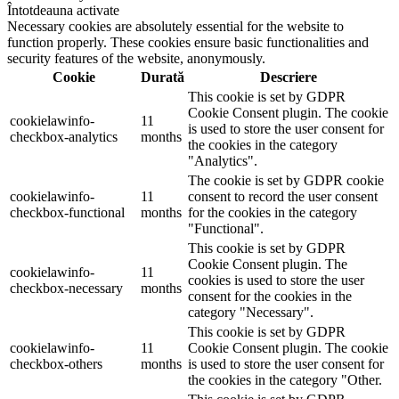
Întotdeauna activate
Necessary cookies are absolutely essential for the website to
function properly. These cookies ensure basic functionalities and
security features of the website, anonymously.
Cookie
Durată
Descriere
This cookie is set by GDPR
Cookie Consent plugin. The cookie
cookielawinfo-
11
is used to store the user consent for
checkbox-analytics
months
the cookies in the category
"Analytics".
The cookie is set by GDPR cookie
cookielawinfo-
11
consent to record the user consent
checkbox-functional
months
for the cookies in the category
"Functional".
This cookie is set by GDPR
Cookie Consent plugin. The
cookielawinfo-
11
cookies is used to store the user
checkbox-necessary
months
consent for the cookies in the
category "Necessary".
This cookie is set by GDPR
cookielawinfo-
11
Cookie Consent plugin. The cookie
checkbox-others
months
is used to store the user consent for
the cookies in the category "Other.