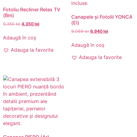
Fotoliu Recliner Relax TV
(Bm)
Canapele și Fotolii YONCA
(El)
5.350
lei
4.350
lei
9.069
lei
6.940
lei
Adaugă în coș
Adaugă în coș
Adauga la favorite
Adauga la favorite
Canapea PIERO (Ar)