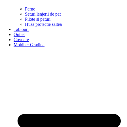
Perne
Seturi lenjerii de pat
Pilote si paturi
Husa protectie saltea
Tablouri
Outlet
Covoare
Mobilier Gradina