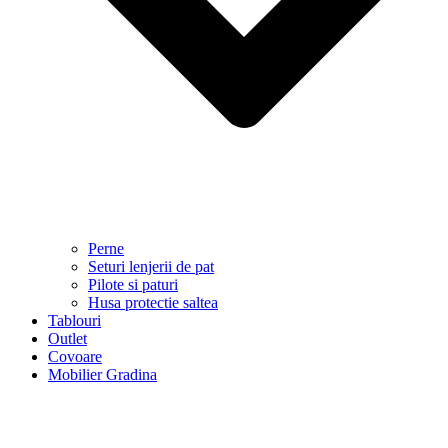
Perne
Seturi lenjerii de pat
Pilote si paturi
Husa protectie saltea
Tablouri
Outlet
Covoare
Mobilier Gradina