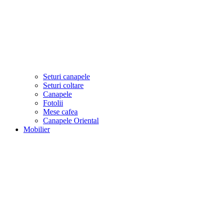
Seturi canapele
Seturi coltare
Canapele
Fotolii
Mese cafea
Canapele Oriental
Mobilier