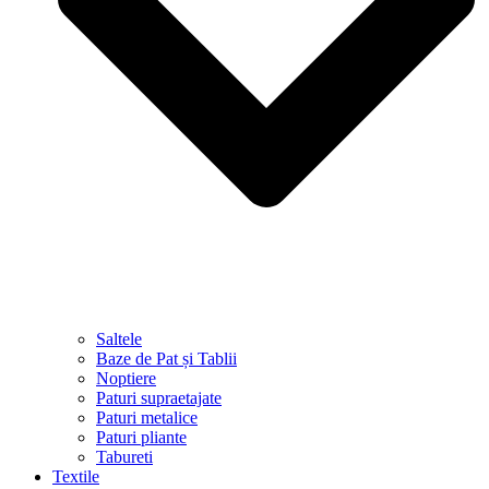
Saltele
Baze de Pat și Tablii
Noptiere
Paturi supraetajate
Paturi metalice
Paturi pliante
Tabureti
Textile