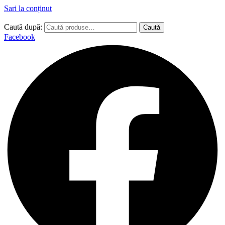
Sari la conținut
Caută după:
Caută
Facebook