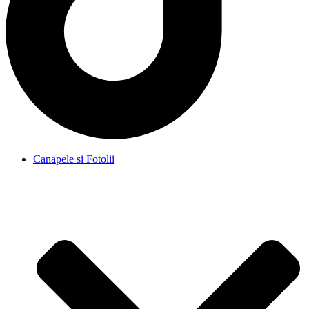
Canapele si Fotolii