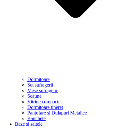
Dormitoare
Set sufragerii
Mese sufragerie
Scaune
Vitrine compacte
Dormitoare tineret
Pantofare și Dulapuri Metalice
Banchete
Baze si saltele