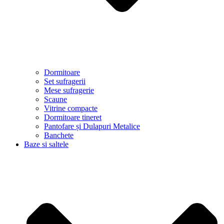
Dormitoare
Set sufragerii
Mese sufragerie
Scaune
Vitrine compacte
Dormitoare tineret
Pantofare și Dulapuri Metalice
Banchete
Baze si saltele