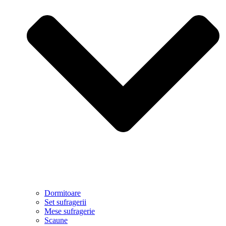
Dormitoare
Set sufragerii
Mese sufragerie
Scaune