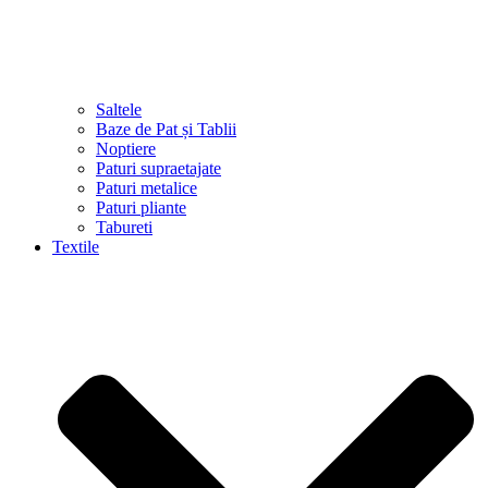
Saltele
Baze de Pat și Tablii
Noptiere
Paturi supraetajate
Paturi metalice
Paturi pliante
Tabureti
Textile