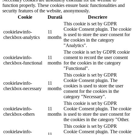
function properly. These cookies ensure basic functionalities and
security features of the website, anonymously.
Cookie
Durată
Descriere
This cookie is set by GDPR
Cookie Consent plugin. The cookie
cookielawinfo-
11
is used to store the user consent for
checkbox-analytics
months
the cookies in the category
"Analytics".
The cookie is set by GDPR cookie
cookielawinfo-
11
consent to record the user consent
checkbox-functional
months
for the cookies in the category
"Functional".
This cookie is set by GDPR
Cookie Consent plugin. The
cookielawinfo-
11
cookies is used to store the user
checkbox-necessary
months
consent for the cookies in the
category "Necessary".
This cookie is set by GDPR
cookielawinfo-
11
Cookie Consent plugin. The cookie
checkbox-others
months
is used to store the user consent for
the cookies in the category "Other.
This cookie is set by GDPR
cookielawinfo-
Cookie Consent plugin. The cookie
11