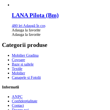
LANA Pilota (Bm)
480
lei
Adaugă în coș
Adauga la favorite
Adauga la favorite
Categorii produse
Mobilier Gradina
Covoare
Baze si saltele
Textile
Mobilier
Canapele si Fotolii
Informatii
ANPC
Confidențialitate
Contact
Despre noi