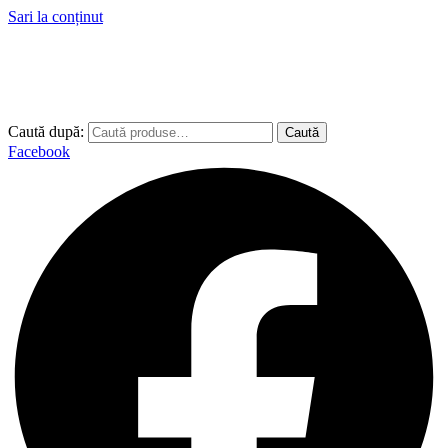
Sari la conținut
Caută după:
Caută
Facebook