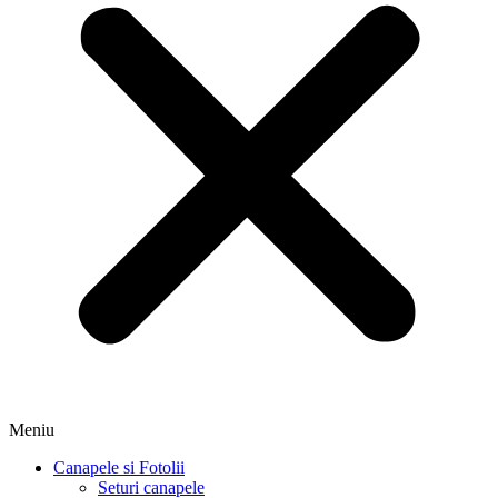
Meniu
Canapele si Fotolii
Seturi canapele