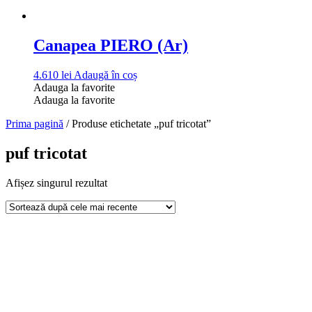
Canapea PIERO (Ar)
4.610
lei
Adaugă în coș
Adauga la favorite
Adauga la favorite
Prima pagină
/ Produse etichetate „puf tricotat”
puf tricotat
Afișez singurul rezultat