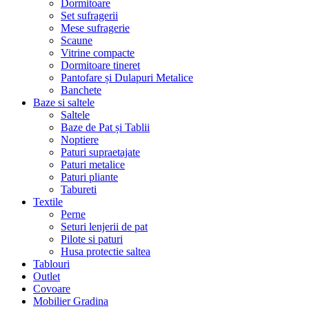
Dormitoare
Set sufragerii
Mese sufragerie
Scaune
Vitrine compacte
Dormitoare tineret
Pantofare și Dulapuri Metalice
Banchete
Baze si saltele
Saltele
Baze de Pat și Tablii
Noptiere
Paturi supraetajate
Paturi metalice
Paturi pliante
Tabureti
Textile
Perne
Seturi lenjerii de pat
Pilote si paturi
Husa protectie saltea
Tablouri
Outlet
Covoare
Mobilier Gradina