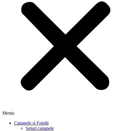
Meniu
Canapele si Fotolii
Seturi canapele