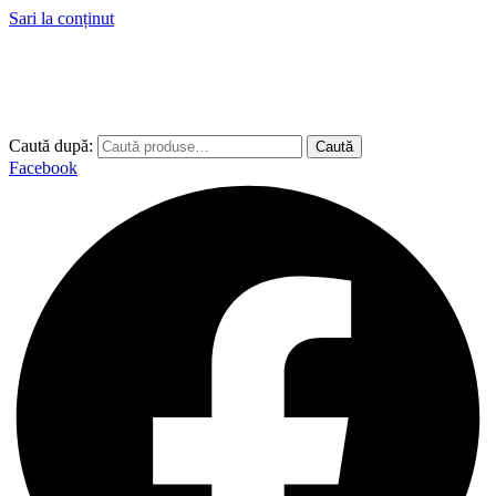
Sari la conținut
Caută după:
Caută
Facebook