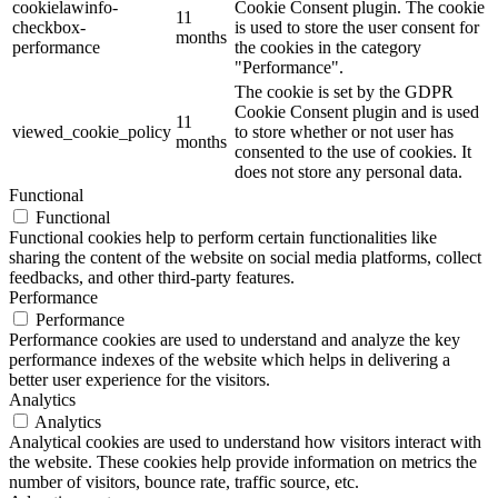
cookielawinfo-
Cookie Consent plugin. The cookie
11
checkbox-
is used to store the user consent for
months
performance
the cookies in the category
"Performance".
The cookie is set by the GDPR
Cookie Consent plugin and is used
11
viewed_cookie_policy
to store whether or not user has
months
consented to the use of cookies. It
does not store any personal data.
Functional
Functional
Functional cookies help to perform certain functionalities like
sharing the content of the website on social media platforms, collect
feedbacks, and other third-party features.
Performance
Performance
Performance cookies are used to understand and analyze the key
performance indexes of the website which helps in delivering a
better user experience for the visitors.
Analytics
Analytics
Analytical cookies are used to understand how visitors interact with
the website. These cookies help provide information on metrics the
number of visitors, bounce rate, traffic source, etc.