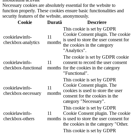
Necessary cookies are absolutely essential for the website to
function properly. These cookies ensure basic functionalities and
security features of the website, anonymously.
Cookie
Durată
Descriere
This cookie is set by GDPR
Cookie Consent plugin. The cookie
cookielawinfo-
11
is used to store the user consent for
checkbox-analytics
months
the cookies in the category
"Analytics".
The cookie is set by GDPR cookie
cookielawinfo-
11
consent to record the user consent
checkbox-functional
months
for the cookies in the category
"Functional".
This cookie is set by GDPR
Cookie Consent plugin. The
cookielawinfo-
11
cookies is used to store the user
checkbox-necessary
months
consent for the cookies in the
category "Necessary".
This cookie is set by GDPR
cookielawinfo-
11
Cookie Consent plugin. The cookie
checkbox-others
months
is used to store the user consent for
the cookies in the category "Other.
This cookie is set by GDPR