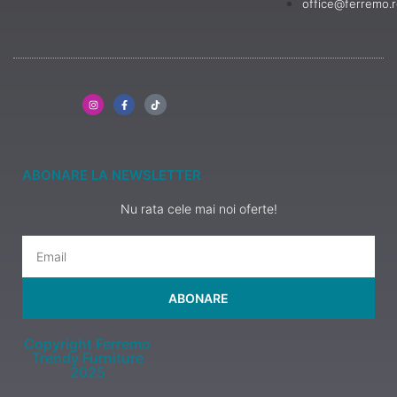
office@ferremo.
ABONARE LA NEWSLETTER
Nu rata cele mai noi oferte!
ABONARE
Copyright Ferremo
Trendy Furniture
2025