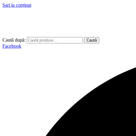
Sari la conținut
Caută după:
Caută
Facebook