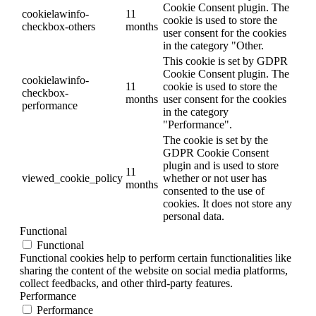
Cookie Consent plugin. The
cookielawinfo-
11
cookie is used to store the
checkbox-others
months
user consent for the cookies
in the category "Other.
This cookie is set by GDPR
Cookie Consent plugin. The
cookielawinfo-
11
cookie is used to store the
checkbox-
months
user consent for the cookies
performance
in the category
"Performance".
The cookie is set by the
GDPR Cookie Consent
plugin and is used to store
11
viewed_cookie_policy
whether or not user has
months
consented to the use of
cookies. It does not store any
personal data.
Functional
Functional
Functional cookies help to perform certain functionalities like
sharing the content of the website on social media platforms,
collect feedbacks, and other third-party features.
Performance
Performance