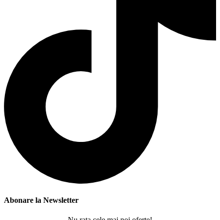
Abonare la Newsletter
Nu rata cele mai noi oferte!