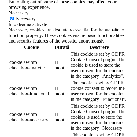
But opting out of some of these cookies may affect your
browsing experience.
Necessary
Necessary
Întotdeauna activate
Necessary cookies are absolutely essential for the website to
function properly. These cookies ensure basic functionalities
and security features of the website, anonymously.
Cookie
Durată
Descriere
This cookie is set by GDPR
Cookie Consent plugin. The
cookielawinfo-
11
cookie is used to store the
checkbox-analytics
months
user consent for the cookies
in the category "Analytics".
The cookie is set by GDPR
cookielawinfo-
11
cookie consent to record the
checkbox-functional
months
user consent for the cookies
in the category "Functional".
This cookie is set by GDPR
Cookie Consent plugin. The
cookielawinfo-
11
cookies is used to store the
checkbox-necessary
months
user consent for the cookies
in the category "Necessary".
This cookie is set by GDPR